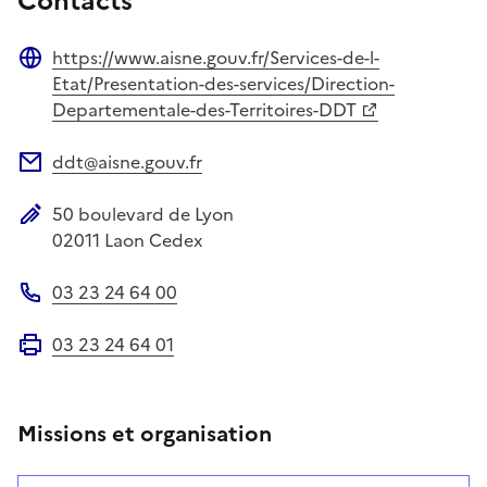
Contacts
https://www.aisne.gouv.fr/Services-de-l-
Site web
Etat/Presentation-des-services/Direction-
Departementale-des-Territoires-DDT
ddt@aisne.gouv.fr
Adresse électronique
50 boulevard de Lyon
Adresse postale
02011
Laon Cedex
03 23 24 64 00
Téléphone
03 23 24 64 01
Fax
Missions et organisation