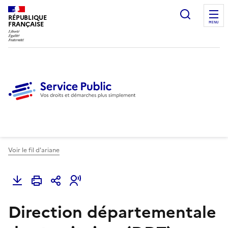
Ouvrir l
RÉPUBLIQUE
FRANÇAISE
MENU
Voir le fil d'ariane
Direction départementale