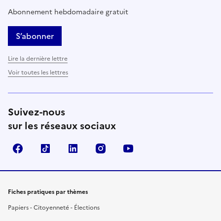
Abonnement hebdomadaire gratuit
S’abonner
Lire la dernière lettre
Voir toutes les lettres
Suivez-nous
sur les réseaux sociaux
Facebook
TikTok
LinkedIn
Instagram
YouTube
Fiches pratiques par thèmes
Papiers - Citoyenneté - Élections