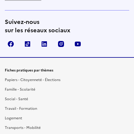
Suivez-nous
sur les réseaux sociaux
Facebook
TikTok
LinkedIn
Instagram
YouTube
Fiches pratiques par thèmes
Papiers - Citoyenneté - Élections
Famille - Scolarité
Social - Santé
Travail - Formation
Logement
Transports - Mobilité