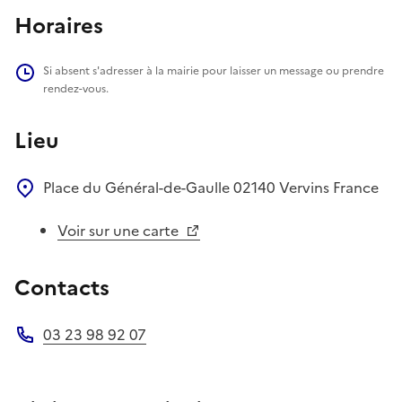
Horaires
Si absent s'adresser à la mairie pour laisser un message ou prendre
rendez-vous.
Lieu
Place du Général-de-Gaulle
02140
Vervins
France
Voir sur une carte
Contacts
03 23 98 92 07
Téléphone