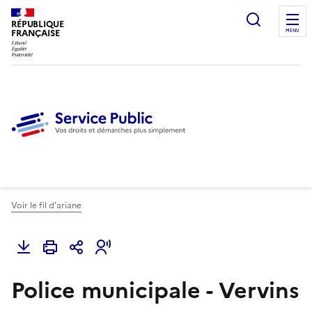
Ouvrir l
RÉPUBLIQUE
FRANÇAISE
MENU
Voir le fil d'ariane
Police municipale - Vervins