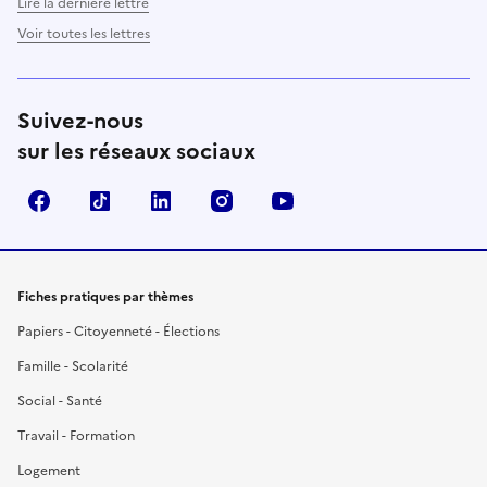
Lire la dernière lettre
Voir toutes les lettres
Suivez-nous
sur les réseaux sociaux
Facebook
TikTok
LinkedIn
Instagram
YouTube
Fiches pratiques par thèmes
Papiers - Citoyenneté - Élections
Famille - Scolarité
Social - Santé
Travail - Formation
Logement