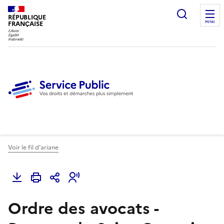
Ouvrir l
RÉPUBLIQUE
FRANÇAISE
MENU
Voir le fil d'ariane
Ordre des avocats -