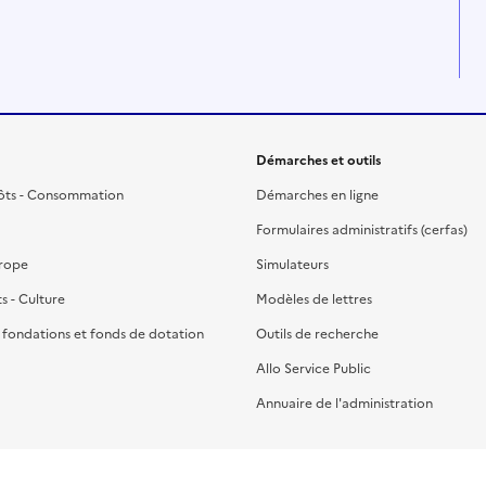
Démarches et outils
ôts - Consommation
Démarches en ligne
Formulaires administratifs (cerfas)
urope
Simulateurs
ts - Culture
Modèles de lettres
, fondations et fonds de dotation
Outils de recherche
Allo Service Public
Annuaire de l'administration