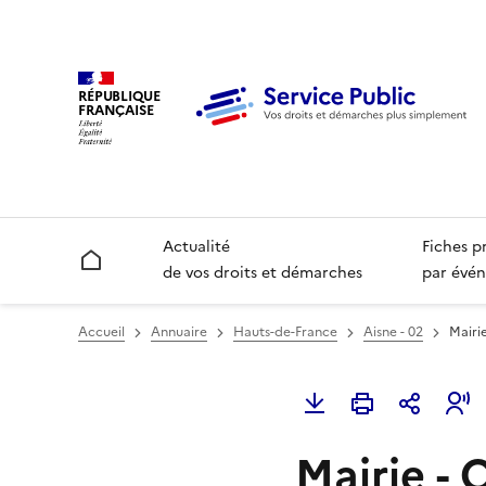
RÉPUBLIQUE
FRANÇAISE
Actualité
Fiches p
Accueil
de vos droits et démarches
par évén
Accueil
Annuaire
Hauts-de-France
Aisne - 02
Mairi
Mairie -