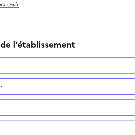
range.fr
 de l'établissement
r