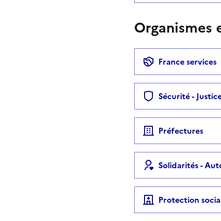
Organismes e
France services
Sécurité - Justic
Préfectures
Solidarités - Au
Protection socia