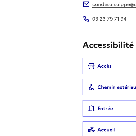
condesursuippe@o
Adresse électronique
03 23 79 71 94
Téléphone
Accessibilité
Accès
Chemin extérieu
Entrée
Accueil