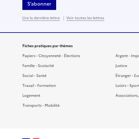
S’abonner
Lire la dernière lettre
Voir toutes les lettres
Fiches pratiques par thèmes
Papiers - Citoyenneté - Élections
Argent - Imp
Famille - Scolarité
Justice
Social - Santé
Étranger - E
Travail - Formation
Loisirs - Spor
Logement
Associations
Transports - Mobilité