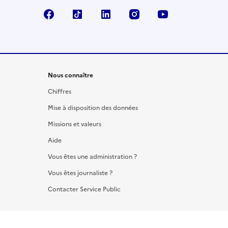
Facebook
TikTok
LinkedIn
Instagram
YouTube
Nous connaître
Chiffres
Mise à disposition des données
Missions et valeurs
Aide
Vous êtes une administration ?
Vous êtes journaliste ?
Contacter Service Public