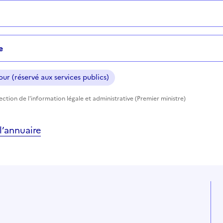
e
ur (réservé aux services publics)
rection de l'information légale et administrative (Premier ministre)
’annuaire