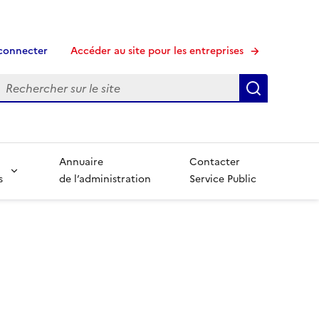
connecter
Accéder au site pour les entreprises
echerche
Recherche
Annuaire
Contacter
s
de l’administration
Service Public