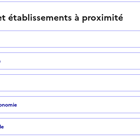
t établissements à proximité
e
tonomie
le