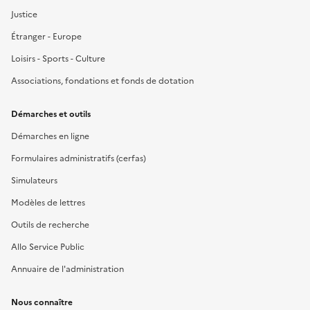
Justice
Étranger - Europe
Loisirs - Sports - Culture
Associations, fondations et fonds de dotation
Démarches et outils
Démarches en ligne
Formulaires administratifs (cerfas)
Simulateurs
Modèles de lettres
Outils de recherche
Allo Service Public
Annuaire de l'administration
Nous connaître