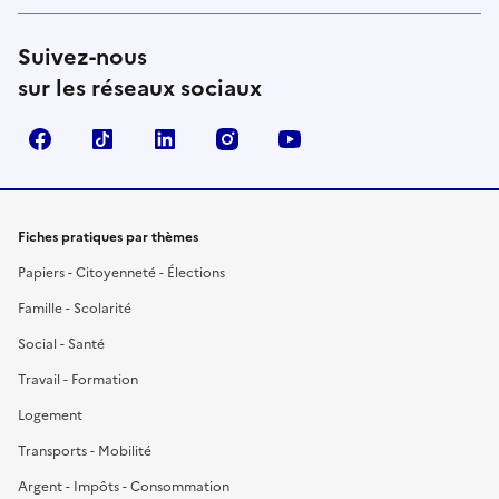
Suivez-nous
sur les réseaux sociaux
Facebook
TikTok
LinkedIn
Instagram
YouTube
Fiches pratiques par thèmes
Papiers - Citoyenneté - Élections
Famille - Scolarité
Social - Santé
Travail - Formation
Logement
Transports - Mobilité
Argent - Impôts - Consommation