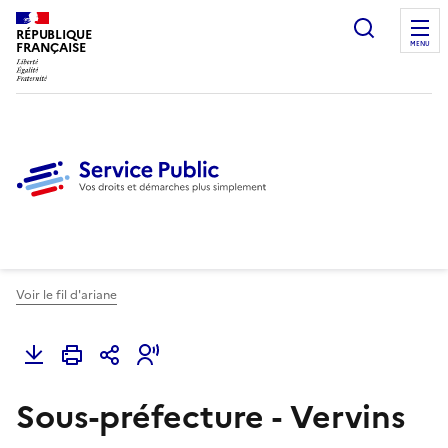
Ouvrir l
RÉPUBLIQUE
FRANÇAISE
MENU
Voir le fil d'ariane
Sous-préfecture - Vervins