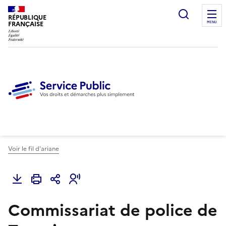
Ouvrir l
RÉPUBLIQUE
FRANÇAISE
MENU
Voir le fil d'ariane
Commissariat de police de