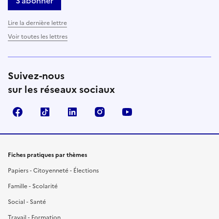
S’abonner
Lire la dernière lettre
Voir toutes les lettres
Suivez-nous
sur les réseaux sociaux
Facebook
TikTok
LinkedIn
Instagram
YouTube
Fiches pratiques par thèmes
Papiers - Citoyenneté - Élections
Famille - Scolarité
Social - Santé
Travail - Formation