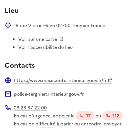
Lieu
19 rue Victor-Hugo
02700
Tergnier
France
Voir sur une carte
Voir l’accessibilité du lieu
Contacts
https://www.masecurite.interieur.gouv.fr/fr
Site web
police-tergnier@interieur.gouv.fr
Adresse électronique
03 23 37 22 00
Téléphone
En cas d’urgence, appeler le
17
ou
112
En cas de difficulté à parler ou entendre, envoyer