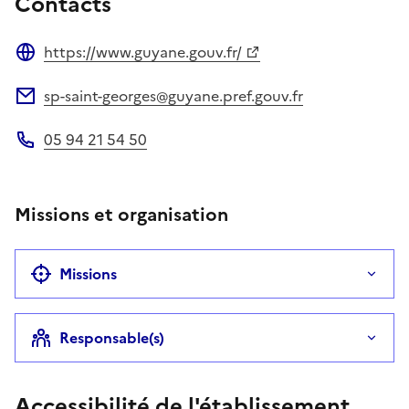
Contacts
https://www.guyane.gouv.fr/
Site web
sp-saint-georges@guyane.pref.gouv.fr
Adresse électronique
05 94 21 54 50
Téléphone
Missions et organisation
Missions
Responsable(s)
Accessibilité de l'établissement