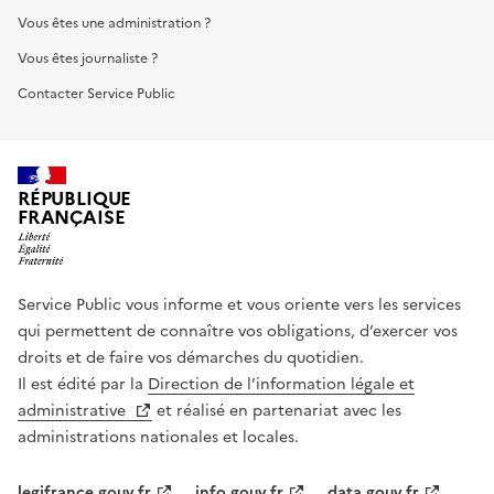
Vous êtes une administration ?
Vous êtes journaliste ?
Contacter Service Public
RÉPUBLIQUE
FRANÇAISE
Service Public vous informe et vous oriente vers les services
qui permettent de connaître vos obligations, d’exercer vos
droits et de faire vos démarches du quotidien.
Il est édité par la
Direction de l’information légale et
administrative
et réalisé en partenariat avec les
administrations nationales et locales.
legifrance.gouv.fr
info.gouv.fr
data.gouv.fr