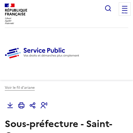
Ouvrir l
RÉPUBLIQUE
FRANÇAISE
MENU
Voir le fil d'ariane
Sous-préfecture - Saint-