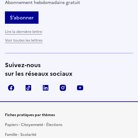
Abonnement hebdomadaire gratuit
S’abonner
Lire la dernière lettre
Voir toutes les lettres
Suivez-nous
sur les réseaux sociaux
Facebook
TikTok
LinkedIn
Instagram
YouTube
Fiches pratiques par thèmes
Papiers - Citoyenneté - Élections
Famille - Scolarité