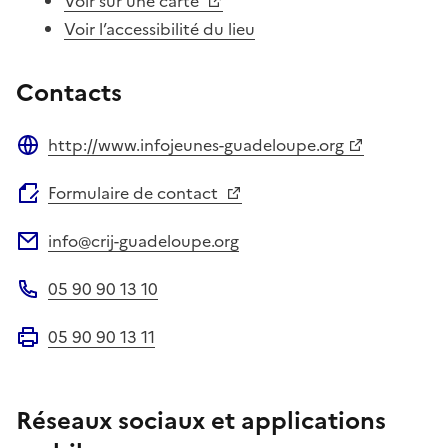
Voir sur une carte
Voir l’accessibilité du lieu
Contacts
http://www.infojeunes-guadeloupe.org
Site web
Formulaire de contact
info@crij-guadeloupe.org
Adresse électronique
05 90 90 13 10
Téléphone
05 90 90 13 11
Fax
Réseaux sociaux et applications