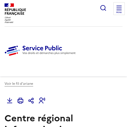
Ouvrir l
RÉPUBLIQUE
FRANÇAISE
MENU
Voir le fil d'ariane
Centre régional