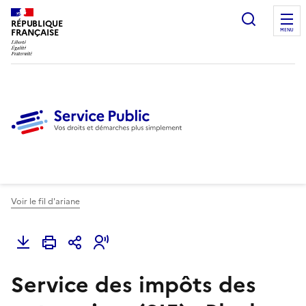
Ouvrir l
RÉPUBLIQUE
FRANÇAISE
MENU
Voir le fil d'ariane
Service des impôts des