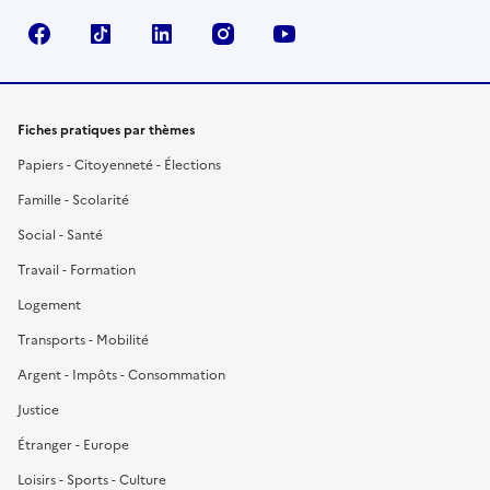
Facebook
TikTok
LinkedIn
Instagram
YouTube
Fiches pratiques par thèmes
Papiers - Citoyenneté - Élections
Famille - Scolarité
Social - Santé
Travail - Formation
Logement
Transports - Mobilité
Argent - Impôts - Consommation
Justice
Étranger - Europe
Loisirs - Sports - Culture