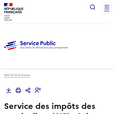
Ouvrir l
RÉPUBLIQUE
FRANÇAISE
MENU
Voir le fil d'ariane
Service des impôts des