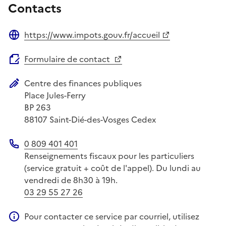
Contacts
https://www.impots.gouv.fr/accueil
Site web
Formulaire de contact
Centre des finances publiques
Adresse postale
Place Jules-Ferry
BP 263
88107
Saint-Dié-des-Vosges Cedex
0 809 401 401
Téléphone
Renseignements fiscaux pour les particuliers
(service gratuit + coût de l'appel). Du lundi au
vendredi de 8h30 à 19h.
03 29 55 27 26
Pour contacter ce service par courriel, utilisez