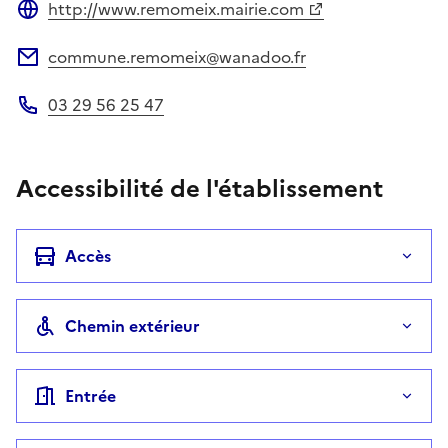
http://www.remomeix.mairie.com
Site web
commune.remomeix@wanadoo.fr
Adresse électronique
03 29 56 25 47
Téléphone
Accessibilité de l'établissement
Accès
Chemin extérieur
Entrée