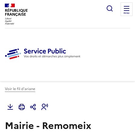
Ouvrir l
RÉPUBLIQUE
FRANÇAISE
MENU
Voir le fil d'ariane
Mairie - Remomeix