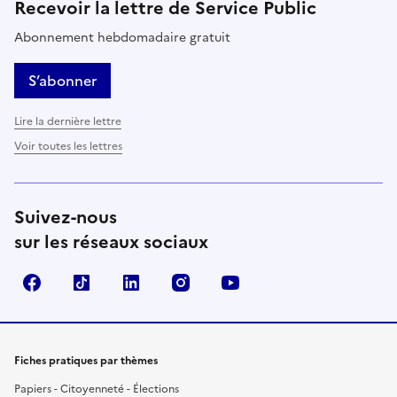
Recevoir la lettre de Service Public
Abonnement hebdomadaire gratuit
S’abonner
Lire la dernière lettre
Voir toutes les lettres
Suivez-nous
sur les réseaux sociaux
Facebook
TikTok
LinkedIn
Instagram
YouTube
Fiches pratiques par thèmes
Papiers - Citoyenneté - Élections