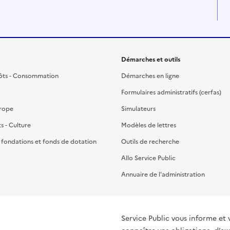
Démarches et outils
ôts - Consommation
Démarches en ligne
Formulaires administratifs (cerfas)
urope
Simulateurs
ts - Culture
Modèles de lettres
, fondations et fonds de dotation
Outils de recherche
Allo Service Public
Annuaire de l'administration
Service Public vous informe et 