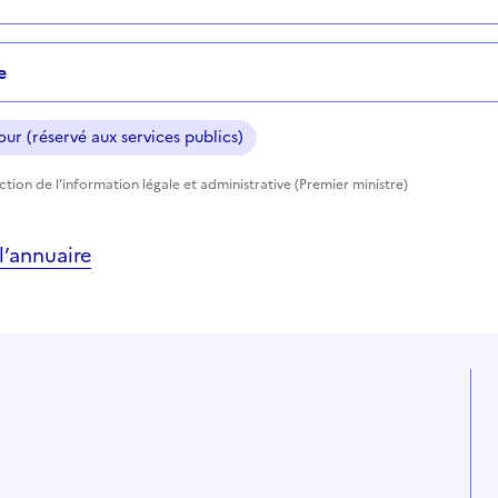
e
ur (réservé aux services publics)
ection de l'information légale et administrative (Premier ministre)
’annuaire