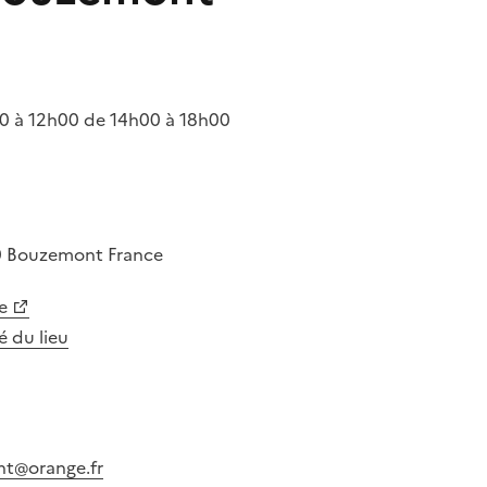
 à 12h00 de 14h00 à 18h00
0
Bouzemont
France
e
té du lieu
t@orange.fr