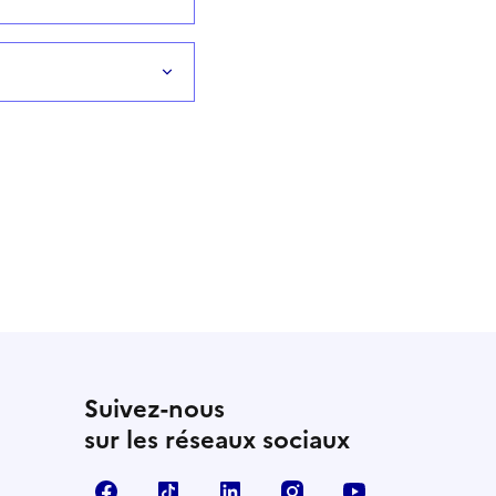
Suivez-nous
sur les réseaux sociaux
Facebook
TikTok
LinkedIn
Instagram
YouTube