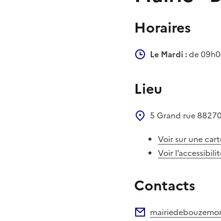
Horaires
Le Mardi :
de 09h00
Lieu
5 Grand rue
8827
Voir sur une cart
Voir l’accessibili
Contacts
mairiedebouzemon