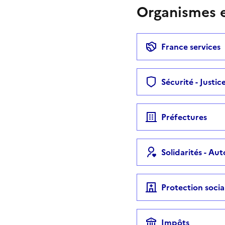
Organismes e
France services
Sécurité - Justic
Préfectures
Solidarités - Au
Protection socia
Impôts