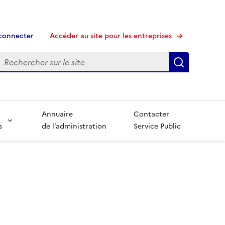
connecter
Accéder au site pour les entreprises
echerche
Recherche
Annuaire
Contacter
s
de l’administration
Service Public