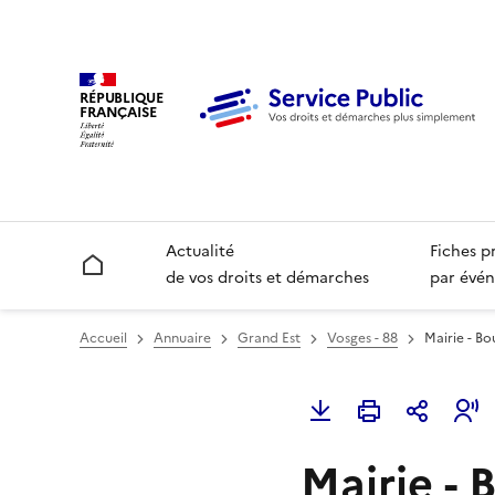
RÉPUBLIQUE
FRANÇAISE
Actualité
Fiches p
Accueil
de vos droits et démarches
par évén
Accueil
Annuaire
Grand Est
Vosges - 88
Mairie - B
Mairie -