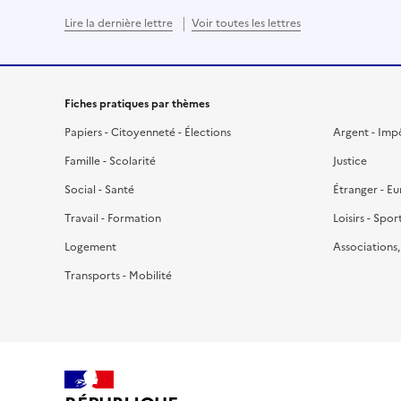
Lire la dernière lettre
Voir toutes les lettres
Fiches pratiques par thèmes
Papiers - Citoyenneté - Élections
Argent - Imp
Famille - Scolarité
Justice
Social - Santé
Étranger - E
Travail - Formation
Loisirs - Spor
Logement
Associations
Transports - Mobilité