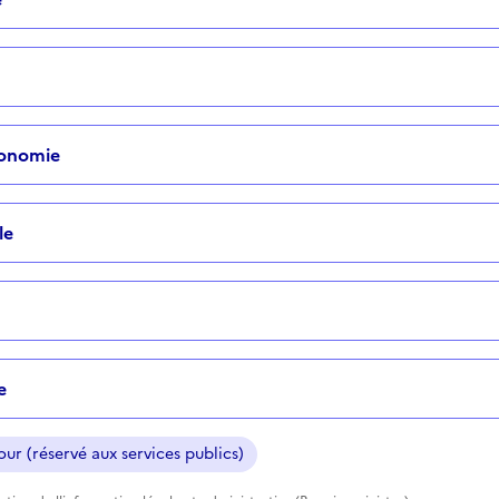
tonomie
le
e
ur (réservé aux services publics)