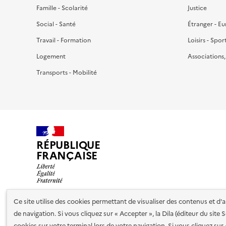
Famille - Scolarité
Justice
Social - Santé
Étranger - E
Travail - Formation
Loisirs - Spor
Logement
Associations
Transports - Mobilité
RÉPUBLIQUE
FRANÇAISE
Ce site utilise des cookies permettant de visualiser des contenus et d
de navigation. Si vous cliquez sur « Accepter », la Dila (éditeur du site
Nos partenaires
cookies sur votre terminal lors de votre navigation. Si vous cliquez sur