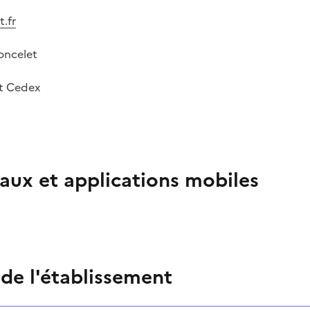
.fr
Poncelet
t Cedex
aux et applications mobiles
 de l'établissement