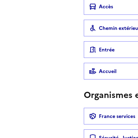
Accès
Chemin extérieu
Entrée
Accueil
Organismes e
France services
Sécurité - Justic