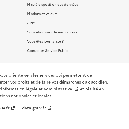
Mise à disposition des données
Missions et valeurs
Aide
Vous êtes une administration ?
Vous êtes journaliste ?
Contacter Service Public
vous oriente vers les services qui permettent de
ercer vos droits et de faire vos démarches du quotidien.
l’information légale et administrative
et réalisé en
tions nationales et locales.
uv.fr
data.gouv.fr