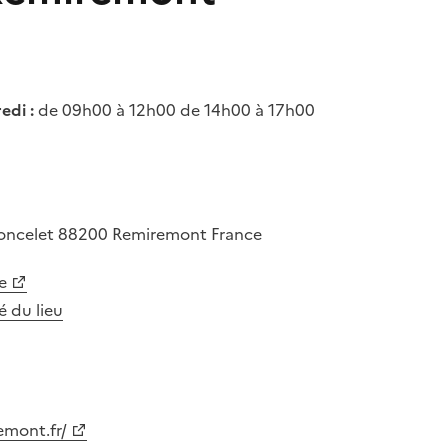
edi :
de 09h00 à 12h00 de 14h00 à 17h00
Poncelet
88200
Remiremont
France
e
té du lieu
emont.fr/