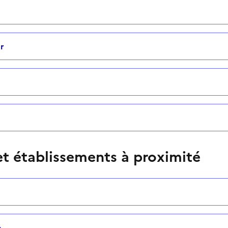
r
t établissements à proximité
e