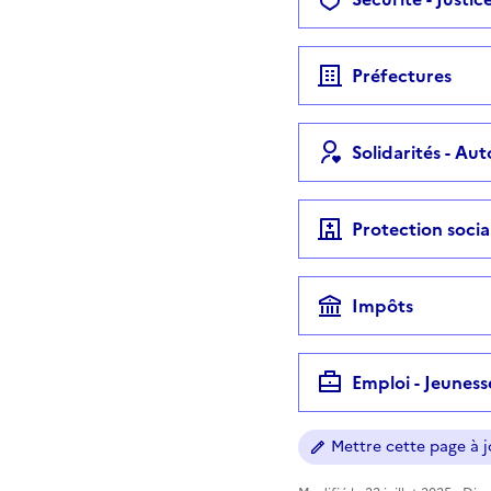
Préfectures
Solidarités - Au
Protection socia
Impôts
Emploi - Jeuness
Mettre cette page à jo