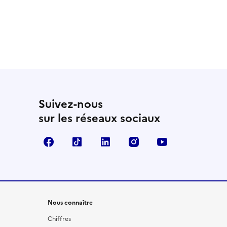
Suivez-nous
sur les réseaux sociaux
Facebook
TikTok
LinkedIn
Instagram
YouTube
Nous connaître
Chiffres