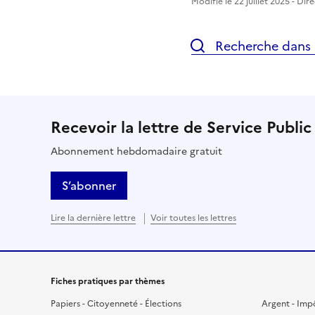
Modifié le 22 juillet 2025 - Dir
Recherche dans l
Recevoir la lettre de Service Public
Abonnement hebdomadaire gratuit
S’abonner
Lire la dernière lettre
Voir toutes les lettres
Fiches pratiques par thèmes
Papiers - Citoyenneté - Élections
Argent - Imp