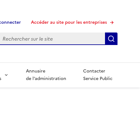
connecter
Accéder au site pour les entreprises
echerche
Recherche
Annuaire
Contacter
s
de l’administration
Service Public