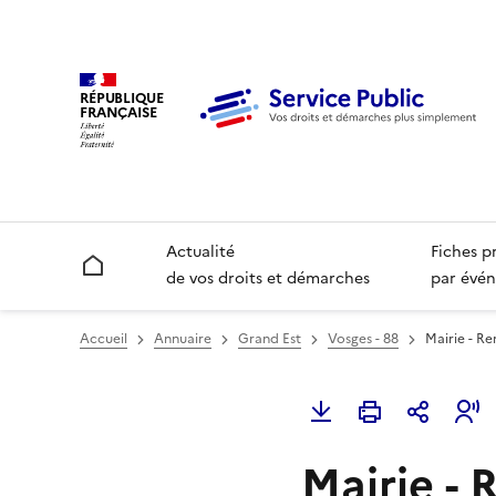
RÉPUBLIQUE
FRANÇAISE
Actualité
Fiches p
Accueil
de vos droits et démarches
par évén
Accueil
Annuaire
Grand Est
Vosges - 88
Mairie - R
Mairie -