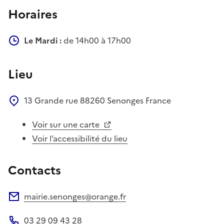
Horaires
Le Mardi :
de 14h00 à 17h00
Lieu
13 Grande rue
88260
Senonges
France
Voir sur une carte
Voir l’accessibilité du lieu
Contacts
mairie.senonges@orange.fr
Adresse électronique
03 29 09 43 28