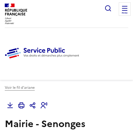
Ouvrir l
RÉPUBLIQUE
FRANÇAISE
MENU
Voir le fil d'ariane
Mairie - Senonges