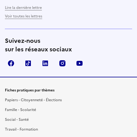
Lire la dernière lettre
Voir toutes les lettres
Suivez-nous
sur les réseaux sociaux
Facebook
TikTok
LinkedIn
Instagram
YouTube
Fiches pratiques par thèmes
Papiers - Citoyenneté - Élections
Famille - Scolarité
Social - Santé
Travail - Formation