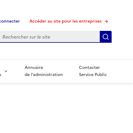
connecter
Accéder au site pour les entreprises
echerche
Recherche
Annuaire
Contacter
s
de l’administration
Service Public