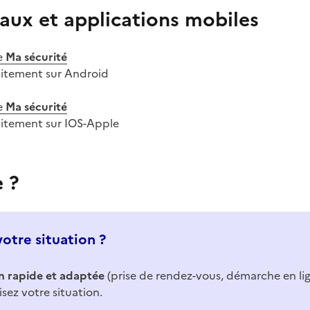
aux et applications mobiles
e
Ma sécurité
uitement sur Android
e
Ma sécurité
uitement sur IOS-Apple
e ?
votre situation ?
n rapide et adaptée
(prise de rendez-vous, démarche en li
isez votre situation.