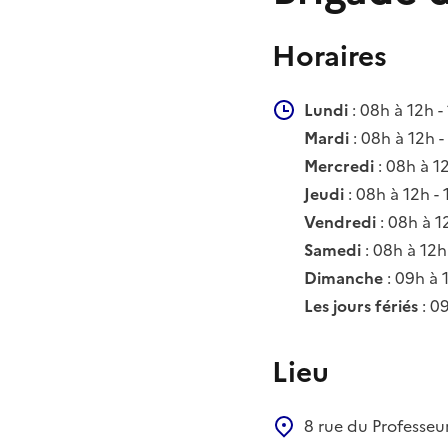
Horaires
Lundi
: 08h à 12h -
Mardi
: 08h à 12h -
Mercredi
: 08h à 1
Jeudi
: 08h à 12h -
Vendredi
: 08h à 1
Samedi
: 08h à 12h
Dimanche
: 09h à 
Les jours fériés
: 0
Lieu
8 rue du Professe