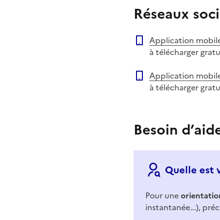
Réseaux soci
Application mobil
à télécharger grat
Application mobil
à télécharger grat
Besoin d’aid
Quelle est 
Pour une
orientatio
instantanée...), préc