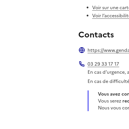
Voir sur une cart
Voir l’accessibili
Contacts
https://www.gendar
Site web
03 29 33 17 17
Téléphone
En cas d’urgence, 
En cas de difficul
Vous avez c
Vous serez
re
Nous vous con