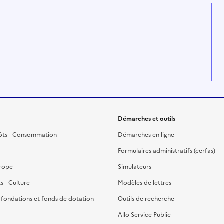
Démarches et outils
ôts - Consommation
Démarches en ligne
Formulaires administratifs (cerfas)
urope
Simulateurs
ts - Culture
Modèles de lettres
, fondations et fonds de dotation
Outils de recherche
Allo Service Public