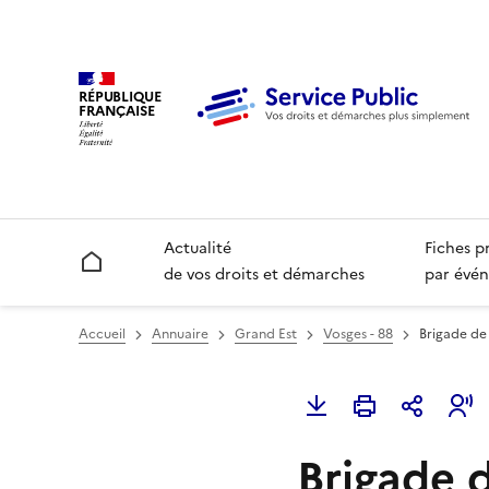
RÉPUBLIQUE
FRANÇAISE
Actualité
Fiches p
Accueil
de vos droits et démarches
par évén
Accueil
Annuaire
Grand Est
Vosges - 88
Brigade de
Brigade 