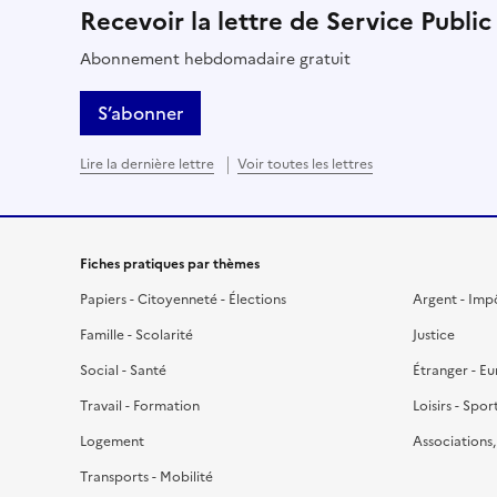
Recevoir la lettre de Service Public
Abonnement hebdomadaire gratuit
S’abonner
Lire la dernière lettre
Voir toutes les lettres
Fiches pratiques par thèmes
Papiers - Citoyenneté - Élections
Argent - Imp
Famille - Scolarité
Justice
Social - Santé
Étranger - E
Travail - Formation
Loisirs - Spor
Logement
Associations
Transports - Mobilité