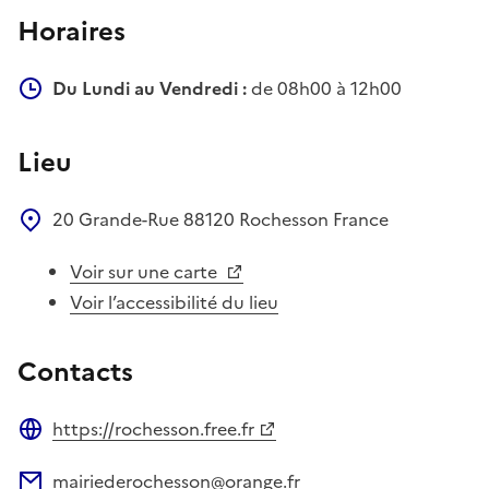
Horaires
Du Lundi au Vendredi :
de 08h00 à 12h00
Lieu
20 Grande-Rue
88120
Rochesson
France
Voir sur une carte
Voir l’accessibilité du lieu
Contacts
https://rochesson.free.fr
Site web
mairiederochesson@orange.fr