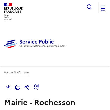
Ouvrir l
RÉPUBLIQUE
FRANÇAISE
MENU
Voir le fil d'ariane
Mairie - Rochesson