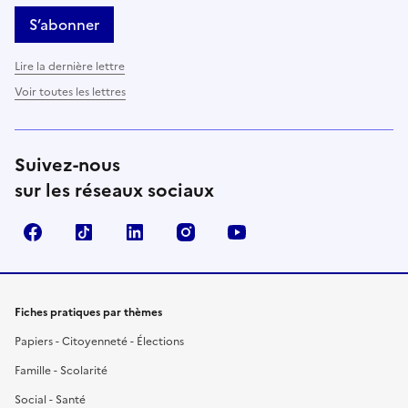
S’abonner
Lire la dernière lettre
Voir toutes les lettres
Suivez-nous
sur les réseaux sociaux
Facebook
TikTok
LinkedIn
Instagram
YouTube
Fiches pratiques par thèmes
Papiers - Citoyenneté - Élections
Famille - Scolarité
Social - Santé