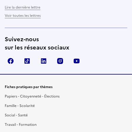
Lire la dernière lettre
Voir toutes les lettres
Suivez-nous
sur les réseaux sociaux
Facebook
TikTok
LinkedIn
Instagram
YouTube
Fiches pratiques par thèmes
Papiers - Citoyenneté - Élections
Famille - Scolarité
Social - Santé
Travail - Formation