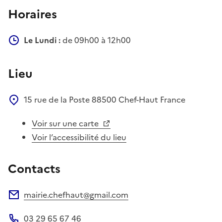
Horaires
Le Lundi :
de 09h00 à 12h00
Lieu
15 rue de la Poste
88500
Chef-Haut
France
Voir sur une carte
Voir l’accessibilité du lieu
Contacts
mairie.chefhaut@gmail.com
Adresse électronique
03 29 65 67 46