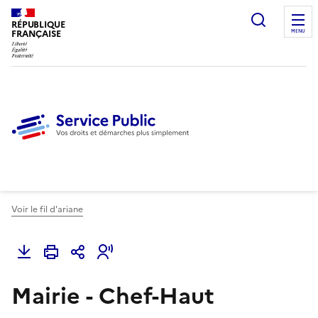
Ouvrir l
RÉPUBLIQUE
FRANÇAISE
MENU
Voir le fil d'ariane
Mairie - Chef-Haut