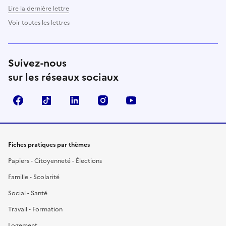
Lire la dernière lettre
Voir toutes les lettres
Suivez-nous
sur les réseaux sociaux
Facebook
TikTok
LinkedIn
Instagram
YouTube
Fiches pratiques par thèmes
Papiers - Citoyenneté - Élections
Famille - Scolarité
Social - Santé
Travail - Formation
Logement