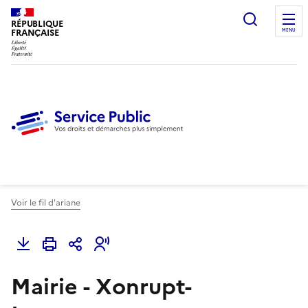
Ouvrir l
RÉPUBLIQUE
FRANÇAISE
MENU
Voir le fil d'ariane
Mairie - Xonrupt-