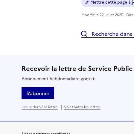
Mettre cette page à jo
Modifié le 22 juillet 2025 - Dir
Recherche dans l
Recevoir la lettre de Service Public
Abonnement hebdomadaire gratuit
S’abonner
Lire la dernière lettre
Voir toutes les lettres
Fiches pratiques par thèmes