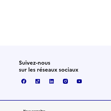
Suivez-nous
sur les réseaux sociaux
Facebook
TikTok
LinkedIn
Instagram
YouTube
Nous connaître