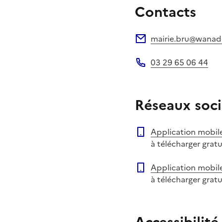
Contacts
mairie.bru@wanad
Adresse électronique
03 29 65 06 44
Téléphone
Réseaux soci
Application mobil
à télécharger grat
Application mobil
à télécharger grat
Accessibilité