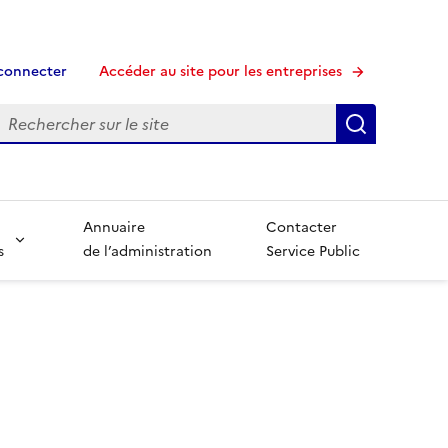
connecter
Accéder au site pour les entreprises
echerche
Recherche
Annuaire
Contacter
s
de l’administration
Service Public