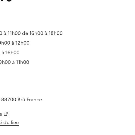
 à 11h00 de 16h00 à 18h00
9h00 à 12h00
 à 16h00
9h00 à 11h00
e
88700
Brû
France
e
té du lieu