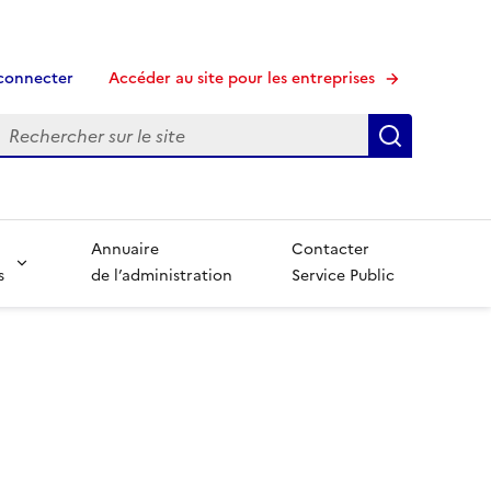
connecter
Accéder au site pour les entreprises
echerche
Recherche
Annuaire
Contacter
s
de l’administration
Service Public