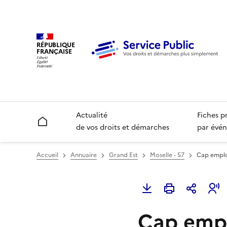
RÉPUBLIQUE
FRANÇAISE
Actualité
Fiches p
Accueil
de vos droits et démarches
par évén
Accueil
Annuaire
Grand Est
Moselle - 57
Cap emplo
Cap empl