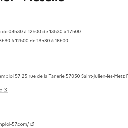
:
de 08h30 à 12h00 de 13h30 à 17h00
8h30 à 12h00 de 13h30 à 16h00
emploi 57
25 rue de la Tanerie
57050
Saint-Julien-lès-Metz
e
ploi-57.com/