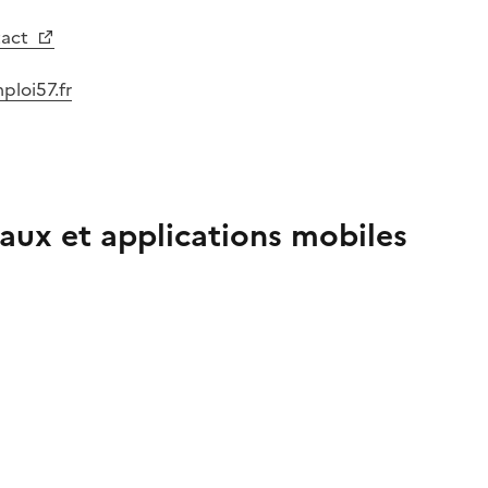
tact
ploi57.fr
aux et applications mobiles