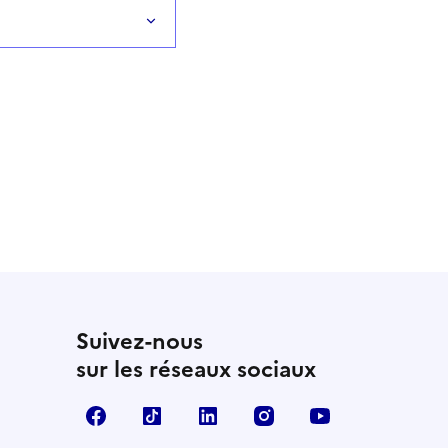
Suivez-nous
sur les réseaux sociaux
Facebook
TikTok
LinkedIn
Instagram
YouTube