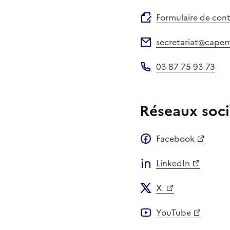
Site web
Formulaire de con
secretariat@capem
Adresse électronique
03 87 75 93 73
Téléphone
Réseaux soci
Facebook
LinkedIn
X
YouTube