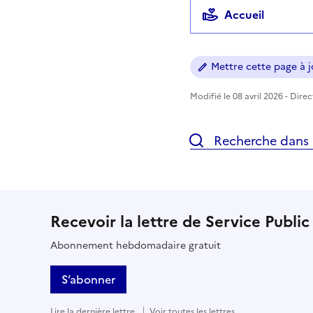
Accueil
Mettre cette page à jo
Modifié le 08 avril 2026 - Dire
Recherche dans l
Recevoir la lettre de Service Public
Abonnement hebdomadaire gratuit
S’abonner
Lire la dernière lettre
Voir toutes les lettres