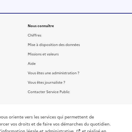
Nous connaître
Chiffres
Mise à disposition des données
Missions et valeurs
Aide
Vous êtes une administration ?
Vous êtes journaliste ?
Contacter Service Public
vous oriente vers les services qui permettent de
ercer vos droits et de faire vos démarches du quotidien.
l’information légale et administrative
et réalisé en