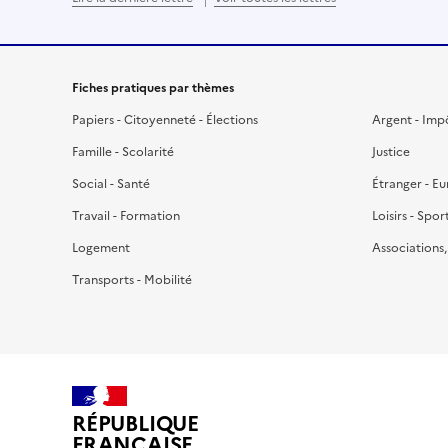
Fiches pratiques par thèmes
Papiers - Citoyenneté - Élections
Argent - Imp
Famille - Scolarité
Justice
Social - Santé
Étranger - E
Travail - Formation
Loisirs - Spor
Logement
Associations
Transports - Mobilité
RÉPUBLIQUE
FRANÇAISE