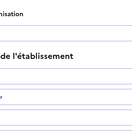
nisation
 de l'établissement
r