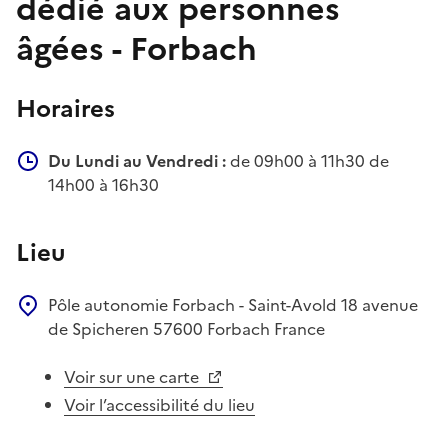
dédié aux personnes
âgées - Forbach
Horaires
Du Lundi au Vendredi :
de 09h00 à 11h30 de
14h00 à 16h30
Lieu
Pôle autonomie Forbach - Saint-Avold
18 avenue
de Spicheren
57600
Forbach
France
Voir sur une carte
Voir l’accessibilité du lieu