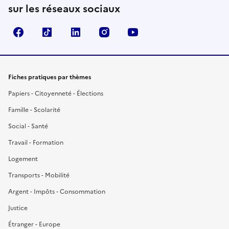
sur les réseaux sociaux
Facebook
TikTok
LinkedIn
Instagram
YouTube
Fiches pratiques par thèmes
Papiers - Citoyenneté - Élections
Famille - Scolarité
Social - Santé
Travail - Formation
Logement
Transports - Mobilité
Argent - Impôts - Consommation
Justice
Étranger - Europe