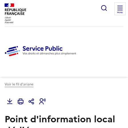
Ouvrir l
RÉPUBLIQUE
FRANÇAISE
MENU
Voir le fil d'ariane
Point d'information local