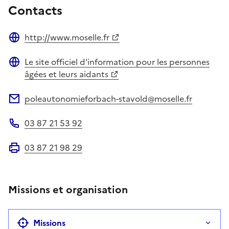
Contacts
http://www.moselle.fr
Site web
Le site officiel d'information pour les personnes
Site web
âgées et leurs aidants
poleautonomieforbach-stavold@moselle.fr
Adresse électronique
03 87 21 53 92
Téléphone
03 87 21 98 29
Fax
Missions et organisation
Missions