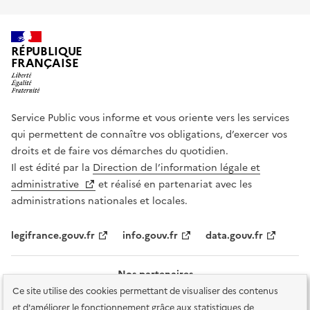
RÉPUBLIQUE
FRANÇAISE
Service Public vous informe et vous oriente vers les services
qui permettent de connaître vos obligations, d’exercer vos
droits et de faire vos démarches du quotidien.
Il est édité par la
Direction de l’information légale et
administrative
et réalisé en partenariat avec les
administrations nationales et locales.
legifrance.gouv.fr
info.gouv.fr
data.gouv.fr
Nos partenaires
Ce site utilise des cookies permettant de visualiser des contenus
et d'améliorer le fonctionnement grâce aux statistiques de