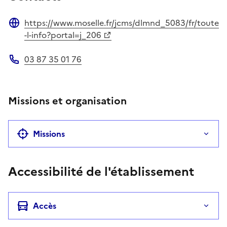
https://www.moselle.fr/jcms/dlmnd_5083/fr/toute
Site web
-l-info?portal=j_206
03 87 35 01 76
Téléphone
Missions et organisation
Missions
Accessibilité de l'établissement
Accès