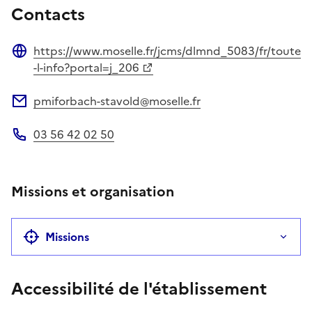
Contacts
https://www.moselle.fr/jcms/dlmnd_5083/fr/toute
Site web
-l-info?portal=j_206
pmiforbach-stavold@moselle.fr
Adresse électronique
03 56 42 02 50
Téléphone
Missions et organisation
Missions
Accessibilité de l'établissement