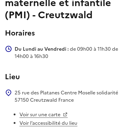
maternelle et infantile
(PMI) - Creutzwald
Horaires
Du Lundi au Vendredi :
de 09h00 à 11h30 de
14h00 à 16h30
Lieu
25 rue des Platanes
Centre Moselle solidarité
57150
Creutzwald
France
Voir sur une carte
Voir l’accessibilité du lieu