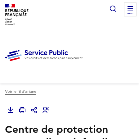
Ouvrir l
RÉPUBLIQUE
FRANÇAISE
MENU
Voir le fil d'ariane
Centre de protection