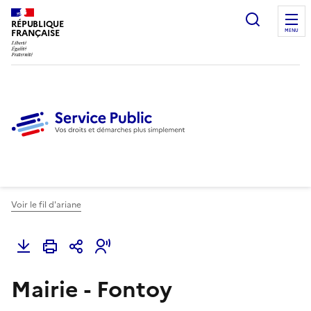
Ouvrir l
RÉPUBLIQUE
FRANÇAISE
MENU
Voir le fil d'ariane
Mairie - Fontoy