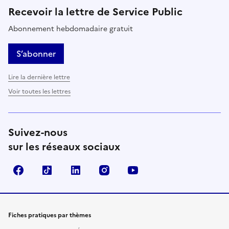
Recevoir la lettre de Service Public
Abonnement hebdomadaire gratuit
S’abonner
Lire la dernière lettre
Voir toutes les lettres
Suivez-nous
sur les réseaux sociaux
Facebook
TikTok
LinkedIn
Instagram
YouTube
Fiches pratiques par thèmes