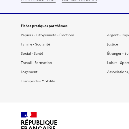
Fiches pratiques par thèmes
Papiers - Citoyenneté - Élections
Argent - Imp
Famille - Scolarité
Justice
Social - Santé
Étranger - E
Travail - Formation
Loisirs - Spor
Logement
Associations
Transports - Mobilité
RÉPUBLIQUE
FRANÇAISE