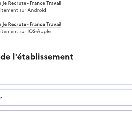
e
Je Recrute - France Travail
uitement sur Android
e
Je Recrute - France Travail
uitement sur IOS-Apple
 de l'établissement
r