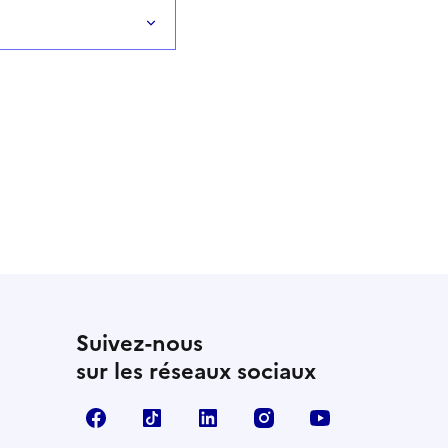
Suivez-nous
sur les réseaux sociaux
Facebook
TikTok
LinkedIn
Instagram
YouTube