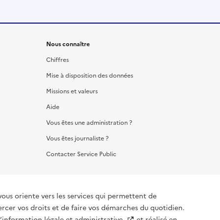
Nous connaître
Chiffres
Mise à disposition des données
Missions et valeurs
Aide
Vous êtes une administration ?
Vous êtes journaliste ?
Contacter Service Public
vous oriente vers les services qui permettent de
ercer vos droits et de faire vos démarches du quotidien.
l’information légale et administrative
et réalisé en