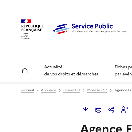
RÉPUBLIQUE
FRANÇAISE
Actualité
Fiches p
Accueil
de vos droits et démarches
par évén
Accueil
Annuaire
Grand Est
Moselle - 57
Agence F
Agence F