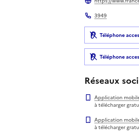
https://www.francet
Site web
3949
Téléphone
Téléphone acces
Téléphone acces
Réseaux soci
Application mobil
à télécharger grat
Application mobil
à télécharger grat