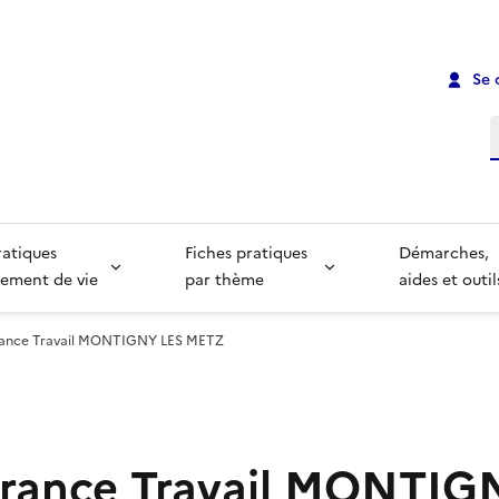
Se 
R
ratiques
Fiches pratiques
Démarches,
ement de vie
par thème
aides et outil
rance Travail MONTIGNY LES METZ
rance Travail MONTIG