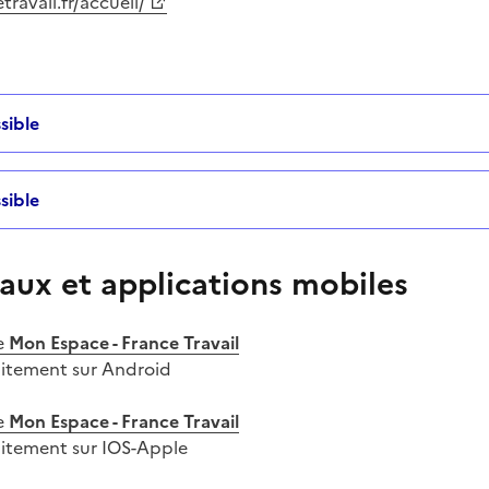
ravail.fr/accueil/
sible
sible
aux et applications mobiles
e
Mon Espace - France Travail
uitement sur Android
e
Mon Espace - France Travail
uitement sur IOS-Apple