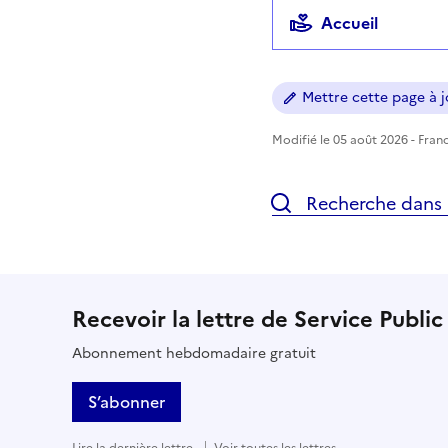
Accueil
Mettre cette page à jo
Modifié le 05 août 2026 - Franc
Recherche dans l
Recevoir la lettre de Service Public
Abonnement hebdomadaire gratuit
S’abonner
Lire la dernière lettre
Voir toutes les lettres