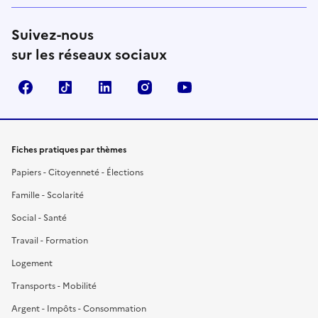
Suivez-nous
sur les réseaux sociaux
Facebook
TikTok
LinkedIn
Instagram
YouTube
Fiches pratiques par thèmes
Papiers - Citoyenneté - Élections
Famille - Scolarité
Social - Santé
Travail - Formation
Logement
Transports - Mobilité
Argent - Impôts - Consommation