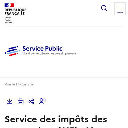
Ouvrir l
RÉPUBLIQUE
FRANÇAISE
MENU
Voir le fil d'ariane
Service des impôts des