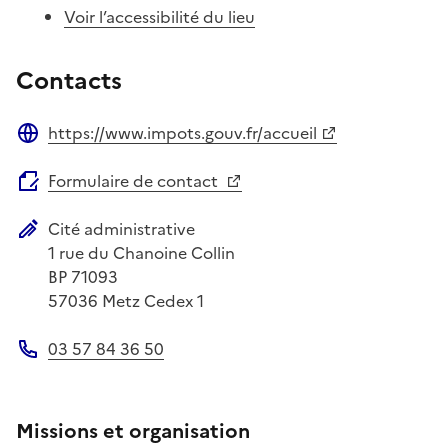
Voir l’accessibilité du lieu
Contacts
https://www.impots.gouv.fr/accueil
Site web
Formulaire de contact
Cité administrative
Adresse postale
1 rue du Chanoine Collin
BP 71093
57036
Metz Cedex 1
03 57 84 36 50
Téléphone
Missions et organisation