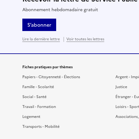
Abonnement hebdomadaire gratuit
S’abonner
Lire la dernière lettre
Voir toutes les lettres
Fiches pratiques par thèmes
Papiers - Citoyenneté - Élections
Argent - Imp
Famille - Scolarité
Justice
Social - Santé
Étranger - E
Travail - Formation
Loisirs - Spor
Logement
Associations
Transports - Mobilité