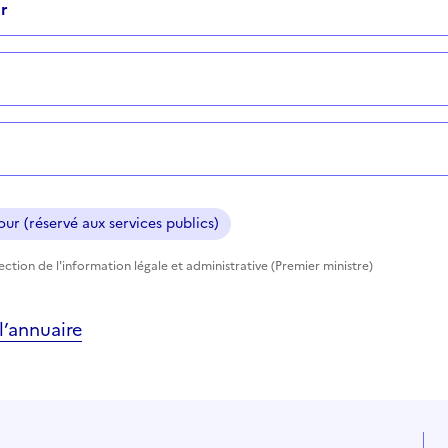
r
ur (réservé aux services publics)
rection de l'information légale et administrative (Premier ministre)
’annuaire