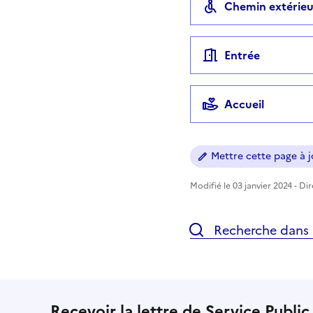
Chemin extérieu
Entrée
Accueil
Mettre cette page à jo
Modifié le 03 janvier 2024 - Di
Recherche dans l
Recevoir la lettre de Service Public