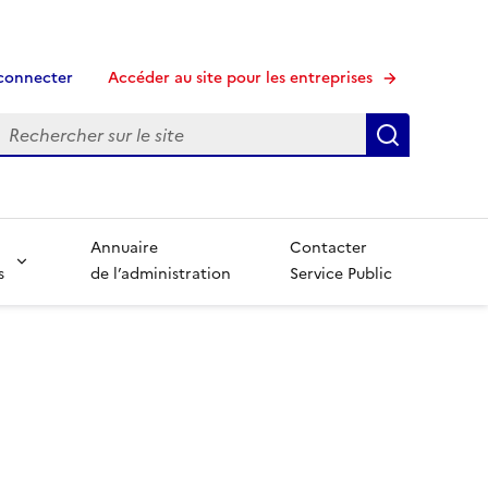
connecter
Accéder au site pour les entreprises
echerche
Recherche
Annuaire
Contacter
s
de l’administration
Service Public