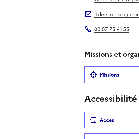
ddets-renseigneme
Adresse électronique
03 87 75 41 55
Téléphone
Missions et orga
Missions
Accessibilité
Accès