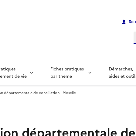
Se 
R
ratiques
Fiches pratiques
Démarches,
ement de vie
par thème
aides et outil
n départementale de conciliation - Moselle
ion départementale de