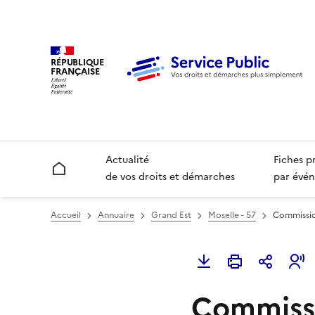
RÉPUBLIQUE
FRANÇAISE
Actualité
Fiches p
Accueil
de vos droits et démarches
par évén
Accueil
Annuaire
Grand Est
Moselle - 57
Commissio
Commiss