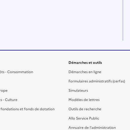
Démarches et outils
ôts - Consommation
Démarches en ligne
Formulaires administratifs (cerfas)
urope
Simulateurs
ts - Culture
Modèles de lettres
, fondations et fonds de dotation
Outils de recherche
Allo Service Public
Annuaire de l'administration