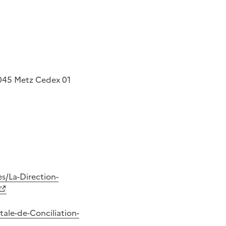
045
Metz Cedex 01
s/La-Direction-
ale-de-Conciliation-