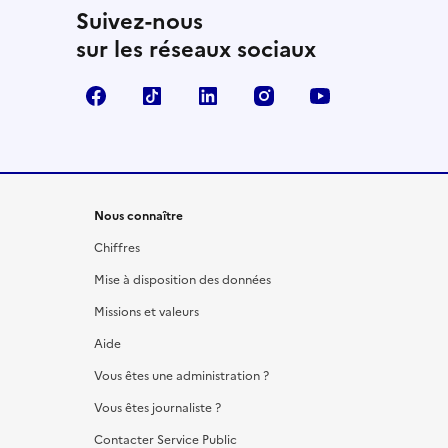
Suivez-nous
sur les réseaux sociaux
Facebook
TikTok
LinkedIn
Instagram
YouTube
Nous connaître
Chiffres
Mise à disposition des données
Missions et valeurs
Aide
Vous êtes une administration ?
Vous êtes journaliste ?
Contacter Service Public