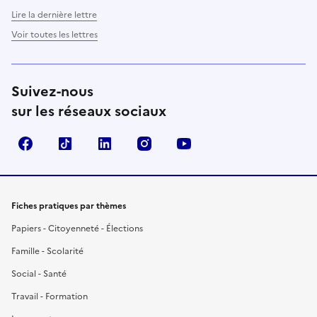
Lire la dernière lettre
Voir toutes les lettres
Suivez-nous
sur les réseaux sociaux
Facebook
TikTok
LinkedIn
Instagram
YouTube
Fiches pratiques par thèmes
Papiers - Citoyenneté - Élections
Famille - Scolarité
Social - Santé
Travail - Formation