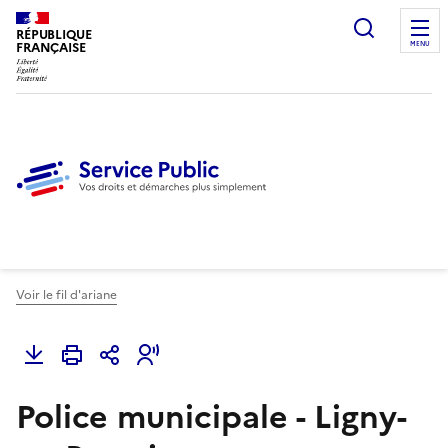
Ouvrir l
RÉPUBLIQUE
FRANÇAISE
MENU
Voir le fil d'ariane
Police municipale - Ligny-