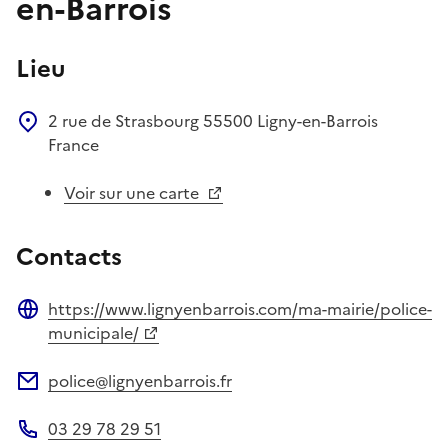
en-Barrois
Lieu
2 rue de Strasbourg
55500
Ligny-en-Barrois
France
Voir sur une carte
Contacts
https://www.lignyenbarrois.com/ma-mairie/police-
Site web
municipale/
police@lignyenbarrois.fr
Adresse électronique
03 29 78 29 51