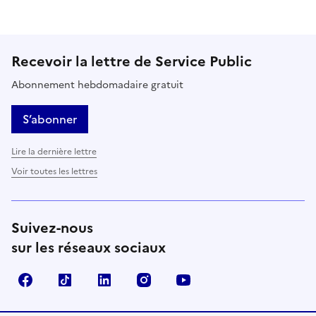
Recevoir la lettre de Service Public
Abonnement hebdomadaire gratuit
S’abonner
Lire la dernière lettre
Voir toutes les lettres
Suivez-nous
sur les réseaux sociaux
Facebook
TikTok
LinkedIn
Instagram
YouTube