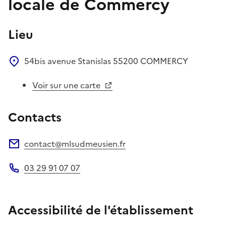
locale de Commercy
Lieu
54bis avenue Stanislas
55200
COMMERCY
Voir sur une carte
Contacts
contact@mlsudmeusien.fr
Adresse électronique
03 29 91 07 07
Téléphone
Accessibilité de l'établissement