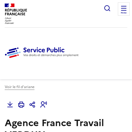
Ouvrir l
RÉPUBLIQUE
FRANÇAISE
MENU
Voir le fil d'ariane
Agence France Travail