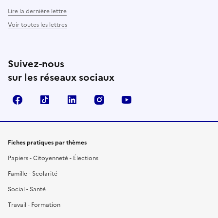
Lire la dernière lettre
Voir toutes les lettres
Suivez-nous
sur les réseaux sociaux
Facebook
TikTok
LinkedIn
Instagram
YouTube
Fiches pratiques par thèmes
Papiers - Citoyenneté - Élections
Famille - Scolarité
Social - Santé
Travail - Formation