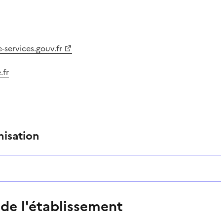
-services.gouv.fr
.fr
nisation
 de l'établissement