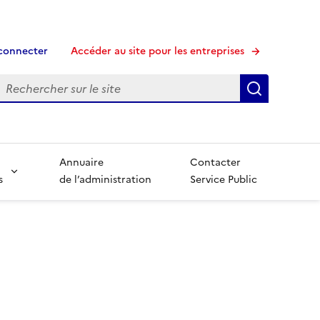
connecter
Accéder au site pour les entreprises
echerche
Recherche
Annuaire
Contacter
s
de l’administration
Service Public