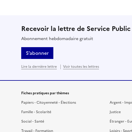
Recevoir la lettre de Service Public
Abonnement hebdomadaire gratuit
S’abonner
Lire la dernière lettre
Voir toutes les lettres
Fiches pratiques par thèmes
Papiers - Citoyenneté - Élections
Argent - Imp
Famille - Scolarité
Justice
Social - Santé
Étranger - E
Travail - Formation
Loisirs - Spor