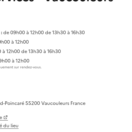
:
de 09h00 à 12h00 de 13h30 à 16h30
9h00 à 12h00
 à 12h00 de 13h30 à 16h30
9h00 à 12h00
quement sur rendez-vous.
d-Poincaré
55200
Vaucouleurs
France
e
té du lieu