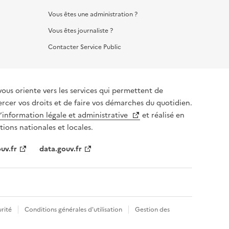
Vous êtes une administration ?
Vous êtes journaliste ?
Contacter Service Public
vous oriente vers les services qui permettent de
ercer vos droits et de faire vos démarches du quotidien.
l’information légale et administrative
et réalisé en
tions nationales et locales.
uv.fr
data.gouv.fr
rité
Conditions générales d'utilisation
Gestion des