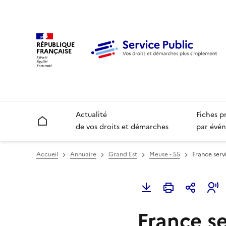
RÉPUBLIQUE
FRANÇAISE
Actualité
Fiches p
Accueil
de vos droits et démarches
par évén
Accueil
Annuaire
Grand Est
Meuse - 55
France serv
France se