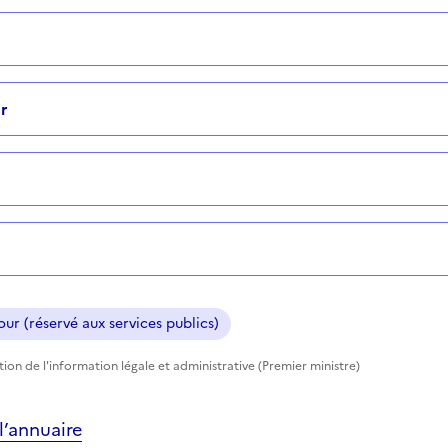
r
ur (réservé aux services publics)
ction de l'information légale et administrative (Premier ministre)
’annuaire