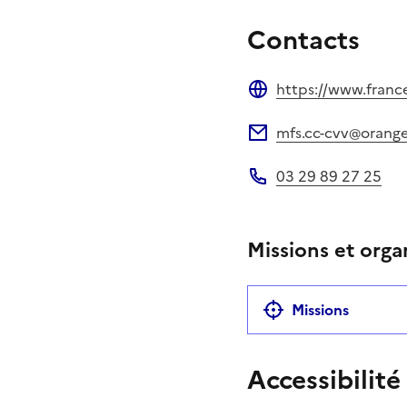
Contacts
https://www.france
Site web
mfs.cc-cvv@orange
Adresse électronique
03 29 89 27 25
Téléphone
Missions et orga
Missions
Accessibilité