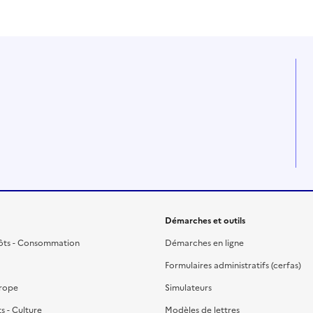
Démarches et outils
ôts - Consommation
Démarches en ligne
Formulaires administratifs (cerfas)
urope
Simulateurs
ts - Culture
Modèles de lettres