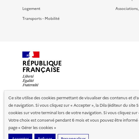
Logement
Associations
Transports - Mobilité
RÉPUBLIQUE
FRANÇAISE
Ce site utilise des cookies permettant de visualiser des contenus et d
de navigation. Si vous cliquez sur « Accepter », la Dila (éditeur du site
Nos partenaires
cookies sur votre terminal lors de votre navigation. Si vous cliquez sur
Votre choix est conservé pendant 6 mois et vous pouvez être informé 
Plan du site
Accessibilité : totalement conforme
Accessibi
page « Gérer les cookies »
cookies
Accepter
Refuser
Personnaliser