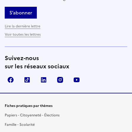
S’abonner
Lire la dernière lettre
Voir toutes les lettres
Suivez-nous
sur les réseaux sociaux
Facebook
TikTok
LinkedIn
Instagram
YouTube
Fiches pratiques par thèmes
Papiers - Citoyenneté - Élections
Famille - Scolarité