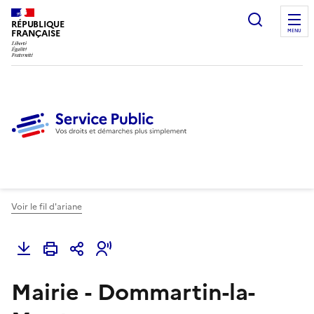
Ouvrir l
RÉPUBLIQUE
FRANÇAISE
MENU
Voir le fil d'ariane
Mairie - Dommartin-la-