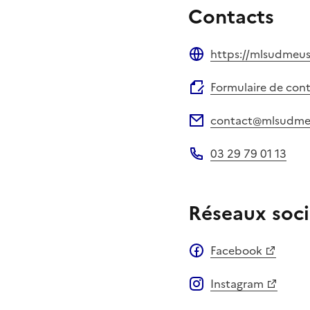
Contacts
https://mlsudmeusi
Site web
Formulaire de con
contact@mlsudmeu
Adresse électronique
03 29 79 01 13
Téléphone
Réseaux soci
Facebook
Instagram