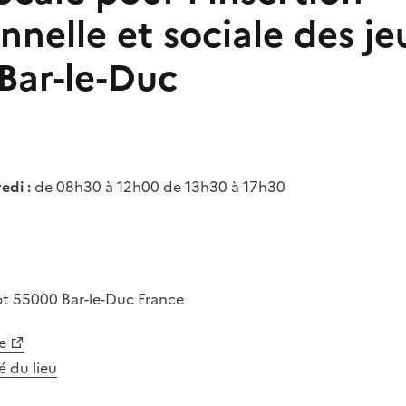
nnelle et sociale des je
 Bar-le-Duc
edi :
de 08h30 à 12h00 de 13h30 à 17h30
ot
55000
Bar-le-Duc
France
e
té du lieu