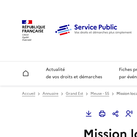
RÉPUBLIQUE
FRANÇAISE
Actualité
Fiches p
Accueil
de vos droits et démarches
par évén
Accueil
Annuaire
Grand Est
Meuse - 55
Mission loca
Mission l