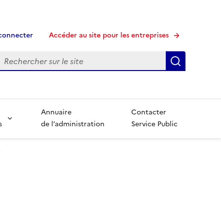
connecter
Accéder au site pour les entreprises
echerche
Recherche
Annuaire
Contacter
s
de l’administration
Service Public
c