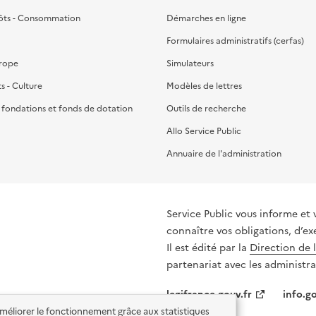
ôts - Consommation
Démarches en ligne
Formulaires administratifs (cerfas)
urope
Simulateurs
ts - Culture
Modèles de lettres
, fondations et fonds de dotation
Outils de recherche
Allo Service Public
Annuaire de l'administration
Service Public vous informe et 
connaître vos obligations, d’ex
Il est édité par la
Direction de 
partenariat avec les administra
legifrance.gouv.fr
info.go
'améliorer le fonctionnement grâce aux statistiques