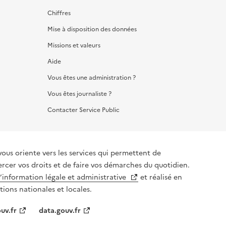
Chiffres
Mise à disposition des données
Missions et valeurs
Aide
Vous êtes une administration ?
Vous êtes journaliste ?
Contacter Service Public
vous oriente vers les services qui permettent de
ercer vos droits et de faire vos démarches du quotidien.
l’information légale et administrative
et réalisé en
tions nationales et locales.
uv.fr
data.gouv.fr