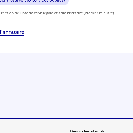
ur (réservé aux services publics)
rection de l'information légale et administrative (Premier ministre)
’annuaire
Démarches et outils