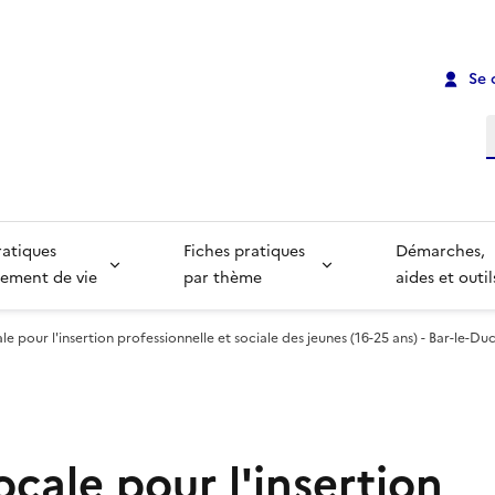
Se 
R
ratiques
Fiches pratiques
Démarches,
ement de vie
par thème
aides et outil
le pour l'insertion professionnelle et sociale des jeunes (16-25 ans) - Bar-le-Du
ocale pour l'insertion