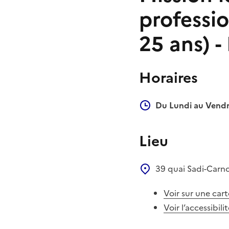
professio
25 ans) -
Horaires
Du Lundi au Vendr
Lieu
39 quai Sadi-Carn
Voir sur une cart
Voir l’accessibili