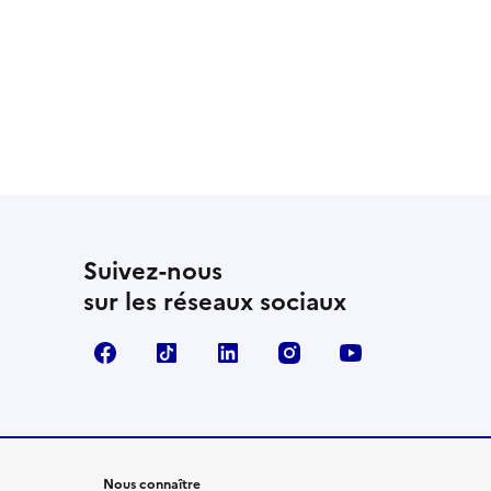
Suivez-nous
sur les réseaux sociaux
Facebook
TikTok
LinkedIn
Instagram
YouTube
Nous connaître