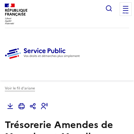
Ouvrir l
RÉPUBLIQUE
FRANÇAISE
MENU
Voir le fil d'ariane
Trésorerie Amendes de