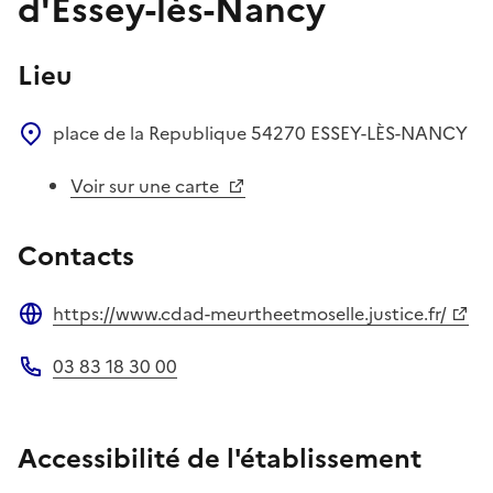
d'Essey-lès-Nancy
Lieu
place de la Republique
54270
ESSEY-LÈS-NANCY
Voir sur une carte
Contacts
https://www.cdad-meurtheetmoselle.justice.fr/
Site web
03 83 18 30 00
Téléphone
Accessibilité de l'établissement