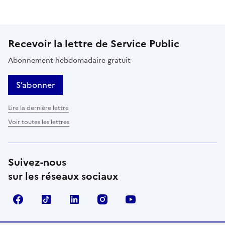
Recevoir la lettre de Service Public
Abonnement hebdomadaire gratuit
S’abonner
Lire la dernière lettre
Voir toutes les lettres
Suivez-nous
sur les réseaux sociaux
Facebook
TikTok
LinkedIn
Instagram
YouTube