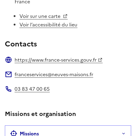
France
Voir sur une carte
Voir l’accessibilité du lieu
Contacts
https://www.france-services.gouv.fr
Site web
franceservices@neuves-maisons.fr
Adresse électronique
03 83 47 00 65
Téléphone
Missions et organisation
Missions