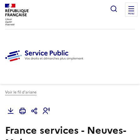
Ouvrir l
RÉPUBLIQUE
FRANÇAISE
MENU
Voir le fil d'ariane
France services - Neuves-