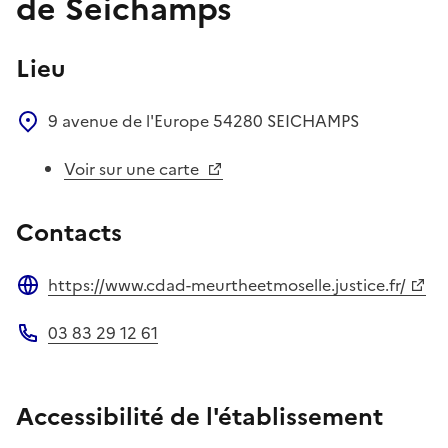
de Seichamps
Lieu
9 avenue de l'Europe
54280
SEICHAMPS
Voir sur une carte
Contacts
https://www.cdad-meurtheetmoselle.justice.fr/
Site web
03 83 29 12 61
Téléphone
Accessibilité de l'établissement