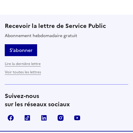
Recevoir la lettre de Service Public
Abonnement hebdomadaire gratuit
S’abonner
Lire la dernière lettre
Voir toutes les lettres
Suivez-nous
sur les réseaux sociaux
Facebook
TikTok
LinkedIn
Instagram
YouTube