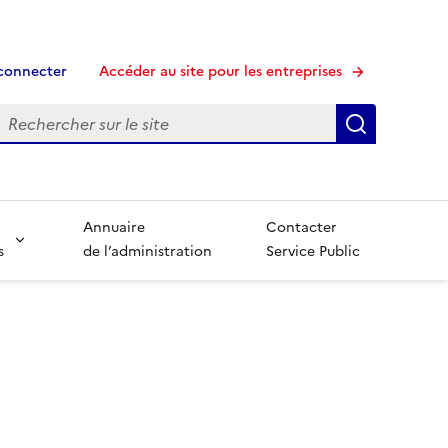
connecter
Accéder au site pour les entreprises
echerche
Recherche
Annuaire
Contacter
s
de l’administration
Service Public