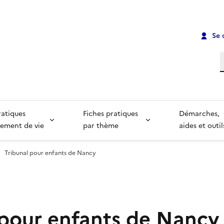
Se 
R
ratiques
Fiches pratiques
Démarches,
ement de vie
par thème
aides et outil
Tribunal pour enfants de Nancy
 pour enfants de Nancy