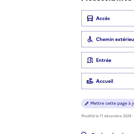
Accès
Chemin extérieu
Entrée
Accueil
Mettre cette page à jo
Modifié le 11 décembre 2024 - 