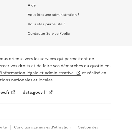
Aide
Vous êtes une administration ?
Vous êtes journaliste ?
Contacter Service Public
vous oriente vers les services qui permettent de
ercer vos droits et de faire vos démarches du quotidien.
l’information légale et administrative
et réalisé en
tions nationales et locales.
uv.fr
data.gouv.fr
rité
Conditions générales d'utilisation
Gestion des