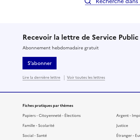
Recherche dans l
Recevoir la lettre de Service Public
Abonnement hebdomadaire gratuit
S’abonner
Lire la dernière lettre
Voir toutes les lettres
Fiches pratiques par thèmes
Papiers - Citoyenneté - Élections
Argent - Imp
Famille - Scolarité
Justice
Social - Santé
Étranger - E