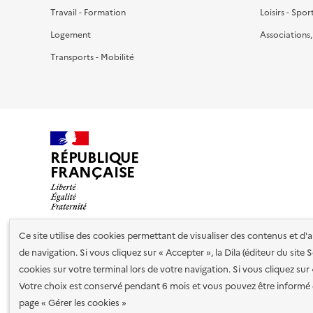
Travail - Formation
Loisirs - Spor
Logement
Associations
Transports - Mobilité
RÉPUBLIQUE
FRANÇAISE
Ce site utilise des cookies permettant de visualiser des contenus et d
de navigation. Si vous cliquez sur « Accepter », la Dila (éditeur du site
Nos partenaires
cookies sur votre terminal lors de votre navigation. Si vous cliquez sur
Votre choix est conservé pendant 6 mois et vous pouvez être informé 
Plan du site
Accessibilité : totalement conforme
Accessibi
page « Gérer les cookies »