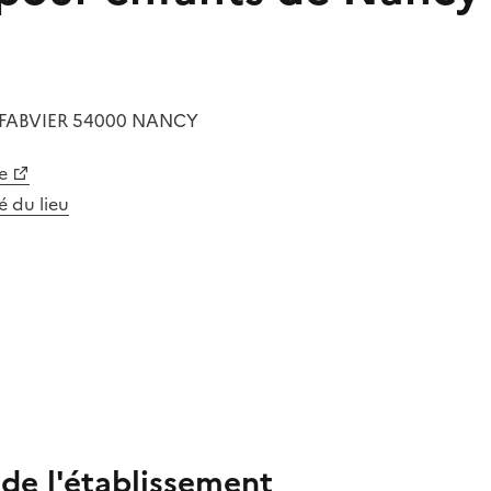
FABVIER
54000
NANCY
e
té du lieu
 de l'établissement