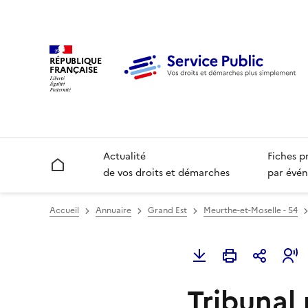
RÉPUBLIQUE
FRANÇAISE
Actualité
Fiches p
Accueil
de vos droits et démarches
par évén
Accueil
Annuaire
Grand Est
Meurthe-et-Moselle - 54
Tribunal