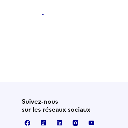
Suivez-nous
sur les réseaux sociaux
Facebook
TikTok
LinkedIn
Instagram
YouTube