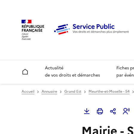
RÉPUBLIQUE
FRANÇAISE
Actualité
Fiches p
Accueil
de vos droits et démarches
par évén
Accueil
Annuaire
Grand Est
Meurthe-et-Moselle - 54
Mairie - 