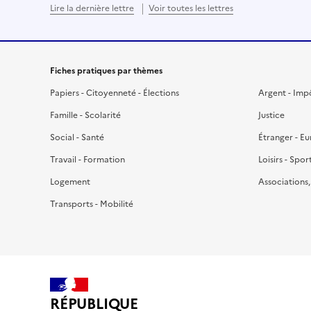
Lire la dernière lettre
Voir toutes les lettres
Fiches pratiques par thèmes
Papiers - Citoyenneté - Élections
Argent - Imp
Famille - Scolarité
Justice
Social - Santé
Étranger - E
Travail - Formation
Loisirs - Spor
Logement
Associations
Transports - Mobilité
RÉPUBLIQUE