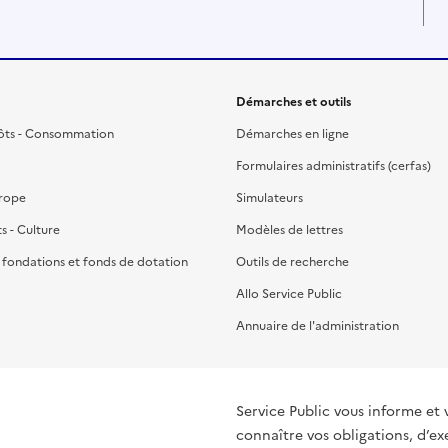
Démarches et outils
ôts - Consommation
Démarches en ligne
Formulaires administratifs (cerfas)
urope
Simulateurs
ts - Culture
Modèles de lettres
, fondations et fonds de dotation
Outils de recherche
Allo Service Public
Annuaire de l'administration
Service Public vous informe et 
connaître vos obligations, d’ex