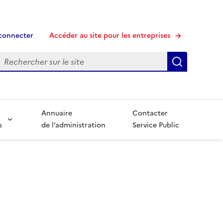
connecter
Accéder au site pour les entreprises
echerche
Recherche
Annuaire
Contacter
s
de l’administration
Service Public