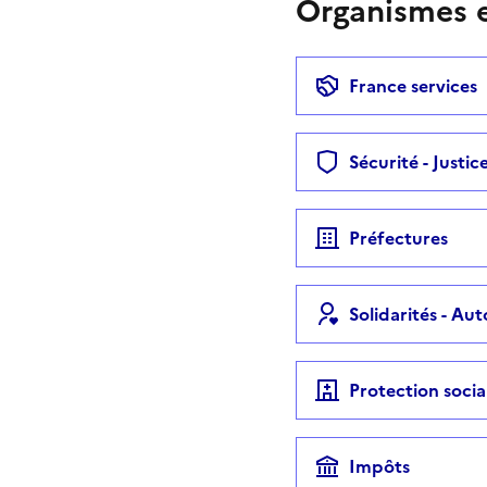
Organismes e
France services
Sécurité - Justic
Préfectures
Solidarités - Au
Protection socia
Impôts