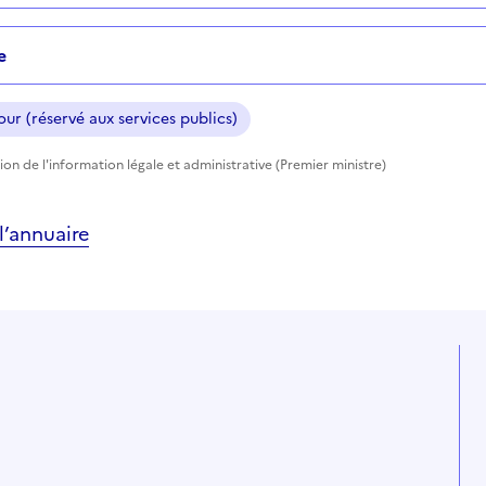
e
ur (réservé aux services publics)
tion de l'information légale et administrative (Premier ministre)
’annuaire