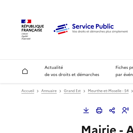
RÉPUBLIQUE
FRANÇAISE
Actualité
Fiches p
Accueil
de vos droits et démarches
par évén
Accueil
Annuaire
Grand Est
Meurthe-et-Moselle - 54
Mairie - 