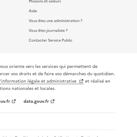
Missions et valeurs
Aide
Vous êtes une administration ?
Vous êtes journaliste ?
Contacter Service Public
vous oriente vers les services qui permettent de
ercer vos droits et de faire vos démarches du quotidien.
l’information légale et administrative
et réalisé en
tions nationales et locales.
uv.fr
data.gouv.fr