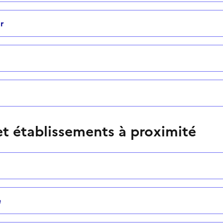
r
t établissements à proximité
e