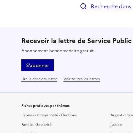
Recherche dans l
Recevoir la lettre de Service Public
Abonnement hebdomadaire gratuit
S’abonner
Lire la dernière lettre
Voir toutes les lettres
Fiches pratiques par thèmes
Papiers - Citoyenneté - Élections
Argent - Imp
Famille - Scolarité
Justice