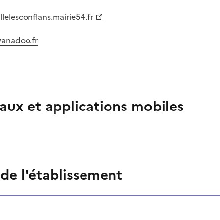
lelesconflans.mairie54.fr
wanadoo.fr
aux et applications mobiles
 de l'établissement