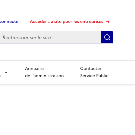
connecter
Accéder au site pour les entreprises
echerche
Recherche
Annuaire
Contacter
s
de l’administration
Service Public