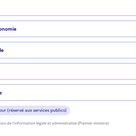
tonomie
le
e
ur (réservé aux services publics)
ction de l'information légale et administrative (Premier ministre)