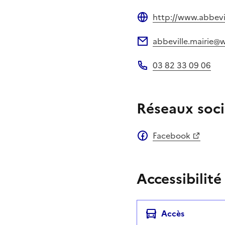
http://www.abbevil
Site web
abbeville.mairie@
Adresse électronique
03 82 33 09 06
Téléphone
Réseaux soci
Facebook
Accessibilité
Accès