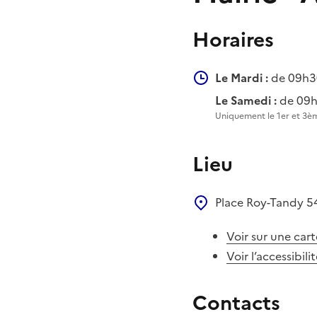
Horaires
Le Mardi :
de 09h3
Le Samedi :
de 09h
Uniquement le 1er et 3è
Lieu
Place Roy-Tandy
5
Voir sur une cart
Voir l’accessibili
Contacts