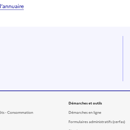
’annuaire
Démarches et outils
ôts - Consommation
Démarches en ligne
Formulaires administratifs (cerfas)