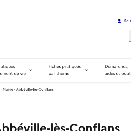
Se 
R
ratiques
Fiches pratiques
Démarches,
ement de vie
par thème
aides et outil
Mairie - Abbéville-lès-Conflans
Abbéville-lès-Conflans