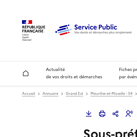
RÉPUBLIQUE
FRANÇAISE
Actualité
Fiches p
Accueil
de vos droits et démarches
par évén
Accueil
Annuaire
Grand Est
Meurthe-et-Moselle - 54
Sous-préf