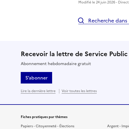
Modifié le 24 juin 2026 - Direc
Recherche dans l
Recevoir la lettre de Service Public
Abonnement hebdomadaire gratuit
S’abonner
Lire la dernière lettre
Voir toutes les lettres
Fiches pratiques par thèmes
Papiers - Citoyenneté - Élections
Argent - Imp