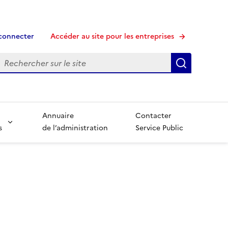
connecter
Accéder au site pour les entreprises
echerche
Recherche
Annuaire
Contacter
s
de l’administration
Service Public