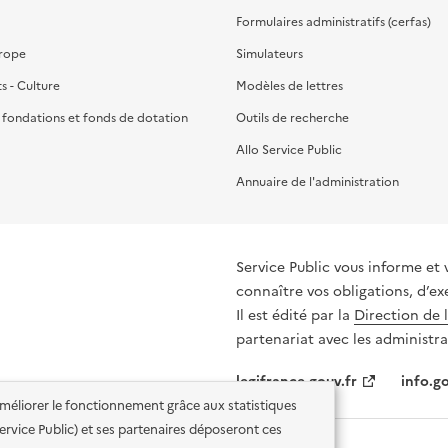
Formulaires administratifs (cerfas)
urope
Simulateurs
ts - Culture
Modèles de lettres
, fondations et fonds de dotation
Outils de recherche
Allo Service Public
Annuaire de l'administration
Service Public vous informe et 
connaître vos obligations, d’ex
Il est édité par la
Direction de 
partenariat avec les administra
legifrance.gouv.fr
info.go
'améliorer le fonctionnement grâce aux statistiques
 Service Public) et ses partenaires déposeront ces