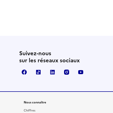
Suivez-nous
sur les réseaux sociaux
Facebook
TikTok
LinkedIn
Instagram
YouTube
Nous connaître
Chiffres