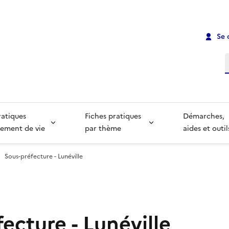
Se 
R
ratiques
Fiches pratiques
Démarches,
ement de vie
par thème
aides et outil
Sous-préfecture - Lunéville
ecture - Lunéville