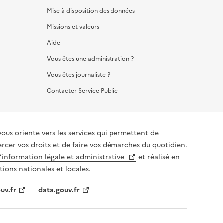
Mise à disposition des données
Missions et valeurs
Aide
Vous êtes une administration ?
Vous êtes journaliste ?
Contacter Service Public
vous oriente vers les services qui permettent de
ercer vos droits et de faire vos démarches du quotidien.
l’information légale et administrative
et réalisé en
tions nationales et locales.
uv.fr
data.gouv.fr