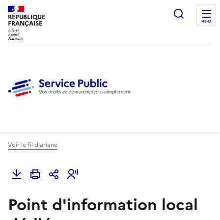
Ouvrir l
RÉPUBLIQUE
FRANÇAISE
MENU
Voir le fil d'ariane
Point d'information local