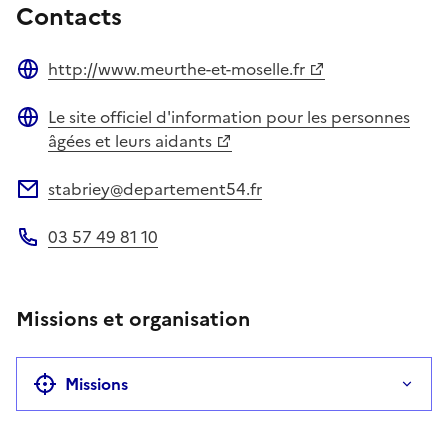
Contacts
http://www.meurthe-et-moselle.fr
Site web
Le site officiel d'information pour les personnes
Site web
âgées et leurs aidants
stabriey@departement54.fr
Adresse électronique
03 57 49 81 10
Téléphone
Missions et organisation
Missions