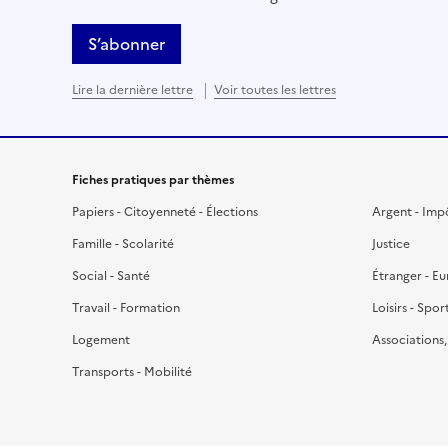
S’abonner
Lire la dernière lettre
Voir toutes les lettres
Fiches pratiques par thèmes
Papiers - Citoyenneté - Élections
Argent - Imp
Famille - Scolarité
Justice
Social - Santé
Étranger - E
Travail - Formation
Loisirs - Spor
Logement
Associations
Transports - Mobilité