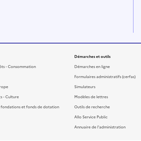
Démarches et outils
ôts - Consommation
Démarches en ligne
Formulaires administratifs (cerfas)
urope
Simulateurs
ts - Culture
Modèles de lettres
, fondations et fonds de dotation
Outils de recherche
Allo Service Public
Annuaire de l'administration