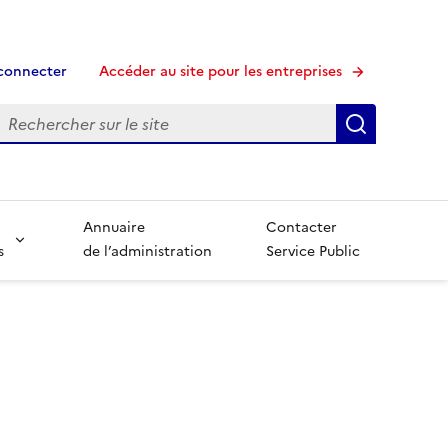
connecter
Accéder au site pour les entreprises
echerche
Recherche
Annuaire
Contacter
s
de l’administration
Service Public