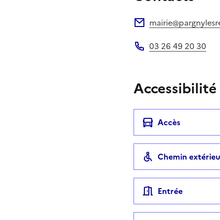
mairie@pargnylesre
Adresse électronique
03 26 49 20 30
Téléphone
Accessibilité
Accès
Chemin extérieu
Entrée