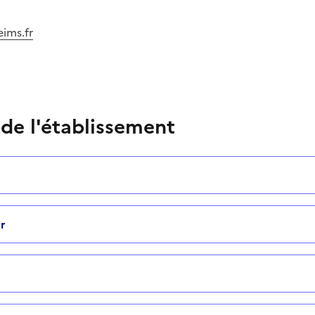
ims.fr
 de l'établissement
r