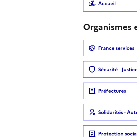
Accueil
Organismes e
France services
Sécurité - Justic
Préfectures
Solidarités - Au
Protection socia