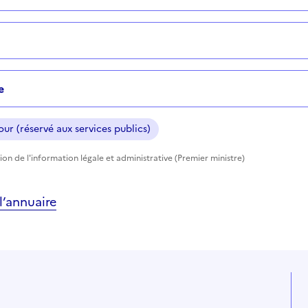
e
ur (réservé aux services publics)
ion de l'information légale et administrative (Premier ministre)
’annuaire