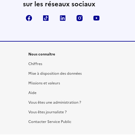
sur les réseaux sociaux
Facebook
TikTok
LinkedIn
Instagram
YouTube
Nous connaître
Chiffres
Mise à disposition des données
Missions et valeurs
Aide
Vous êtes une administration ?
Vous êtes journaliste ?
Contacter Service Public