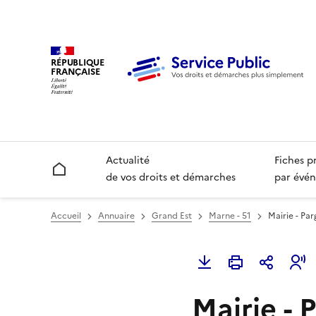
RÉPUBLIQUE
FRANÇAISE
Actualité
Fiches p
Accueil
de vos droits et démarches
par évén
Accueil
Annuaire
Grand Est
Marne - 51
Mairie - Pa
Mairie - 