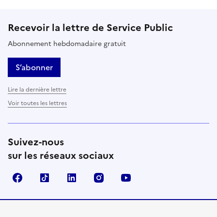
Recevoir la lettre de Service Public
Abonnement hebdomadaire gratuit
S’abonner
Lire la dernière lettre
Voir toutes les lettres
Suivez-nous
sur les réseaux sociaux
Facebook
TikTok
LinkedIn
Instagram
YouTube