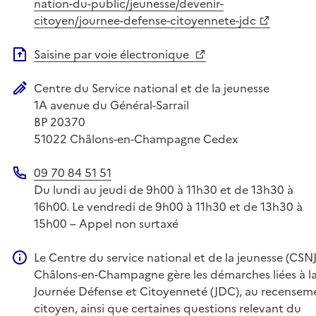
Site web
nation-du-public/jeunesse/devenir-
citoyen/journee-defense-citoyennete-jdc
Saisine par voie électronique
Centre du Service national et de la jeunesse
Adresse postale
1A avenue du Général-Sarrail
BP 20370
51022
Châlons-en-Champagne Cedex
09 70 84 51 51
Téléphone
Du lundi au jeudi de 9h00 à 11h30 et de 13h30 à
16h00. Le vendredi de 9h00 à 11h30 et de 13h30 à
15h00 – Appel non surtaxé
Le Centre du service national et de la jeunesse (CSNJ
Information complémentaire
Châlons-en-Champagne gère les démarches liées à l
Journée Défense et Citoyenneté (JDC), au recensem
citoyen, ainsi que certaines questions relevant du