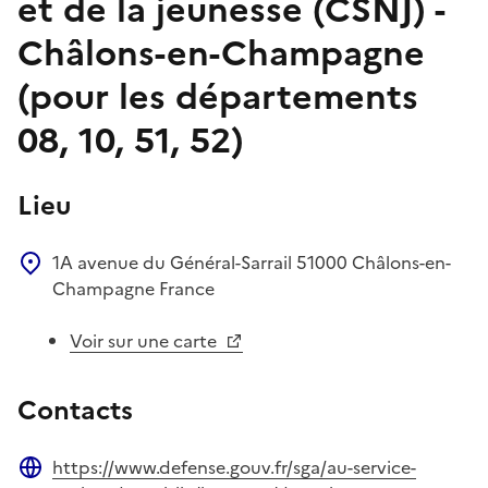
et de la jeunesse (CSNJ) -
Châlons-en-Champagne
(pour les départements
08, 10, 51, 52)
Lieu
1A avenue du Général-Sarrail
51000
Châlons-en-
Champagne
France
Voir sur une carte
Contacts
https://www.defense.gouv.fr/sga/au-service-