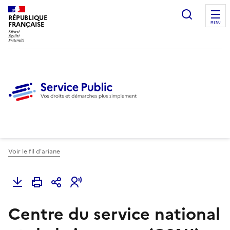
Ouvrir l
RÉPUBLIQUE
FRANÇAISE
MENU
Voir le fil d'ariane
Centre du service national