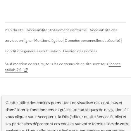
Plan du site
Accessibilité : totalement conforme
Accessibilité des
services en ligne
Mentions légales
Données personnelles et sécurité
Conditions générales d'utilisation
Gestion des cookies
Sauf mention contraire, tous les contenus de ce site sont sous
licence
etalab-2.0
Ce site utilise des cookies permettant de visualiser des contenus et
d'améliorer le fonctionnement grâce aux statistiques de navigation. Si
vous cliquez sur « Accepter », la Dila (éditeur du site Service Public) et
ses partenaires déposeront ces cookies sur votre terminal lors de votre
navigation. Si vous cliquez sur « Refuser », ces cookies ne seront pas