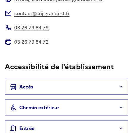
Site web
contact@crij-grandest.fr
Adresse électronique
03 26 79 84 79
Téléphone
03 26 79 84 72
Fax
Accessibilité de l'établissement
Accès
Chemin extérieur
Entrée