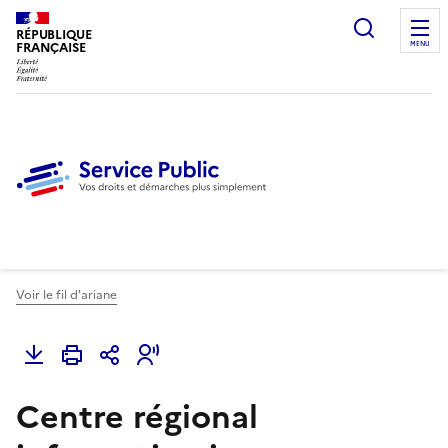
Ouvrir l
RÉPUBLIQUE
FRANÇAISE
MENU
Voir le fil d'ariane
Centre régional