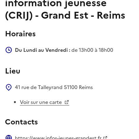
information jeunesse
(CRIJ) - Grand Est - Reims
Horaires
Du Lundi au Vendredi :
de 13h00 à 18h00
Lieu
41 rue de Talleyrand
51100
Reims
Voir sur une carte
Contacts
https://www.infos-jeunes-grandest.fr