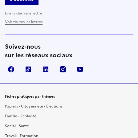
Lire la dernière lettre
Voir toutes les lettres
Suivez-nous
sur les réseaux sociaux
Facebook
TikTok
LinkedIn
Instagram
YouTube
Fiches pratiques par thèmes
Papiers - Citoyenneté - Élections
Famille - Scolarité
Social - Santé
Travail - Formation