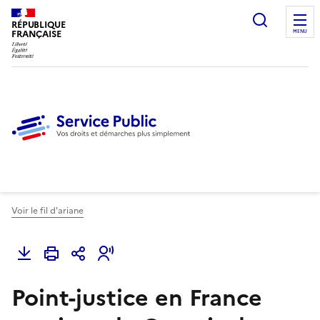
Ouvrir l
RÉPUBLIQUE
FRANÇAISE
MENU
Voir le fil d'ariane
Point-justice en France