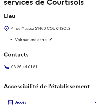
services de Courtisols
Lieu
4 rue Massez
51460
COURTISOLS
Voir sur une carte
Contacts
03 26 44 01 81
Téléphone
Accessibilité de l'établissement
Accès