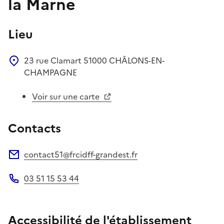
la Marne
Lieu
23 rue Clamart
51000
CHÂLONS-EN-
CHAMPAGNE
Voir sur une carte
Contacts
contact51@frcidff-grandest.fr
Adresse électronique
03 51 15 53 44
Téléphone
Accessibilité de l'établissement