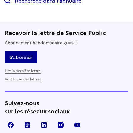
Recherche dans l’annuaire
Recevoir la lettre de Service Public
Abonnement hebdomadaire gratuit
S’abonner
Lire la dernière lettre
Voir toutes les lettres
Suivez-nous
sur les réseaux sociaux
Facebook
TikTok
LinkedIn
Instagram
YouTube