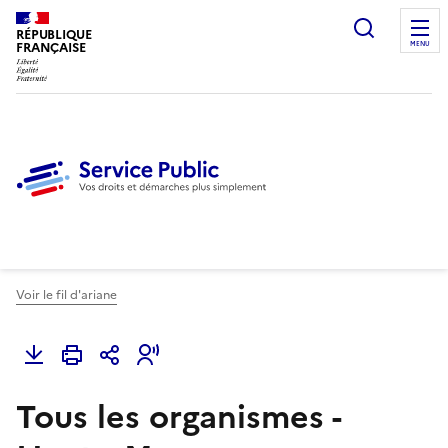
Ouvrir l
RÉPUBLIQUE
FRANÇAISE
MENU
Voir le fil d'ariane
Tous les organismes -