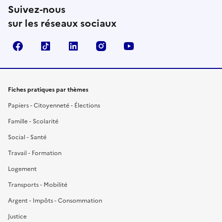
Suivez-nous
sur les réseaux sociaux
Facebook
TikTok
LinkedIn
Instagram
YouTube
Fiches pratiques par thèmes
Papiers - Citoyenneté - Élections
Famille - Scolarité
Social - Santé
Travail - Formation
Logement
Transports - Mobilité
Argent - Impôts - Consommation
Justice