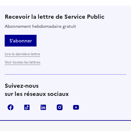
Recevoir la lettre de Service Public
Abonnement hebdomadaire gratuit
S’abonner
Lire la dernière lettre
Voir toutes les lettres
Suivez-nous
sur les réseaux sociaux
Facebook
TikTok
LinkedIn
Instagram
YouTube