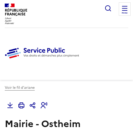
Ouvrir l
RÉPUBLIQUE
FRANÇAISE
MENU
Voir le fil d'ariane
Mairie - Ostheim