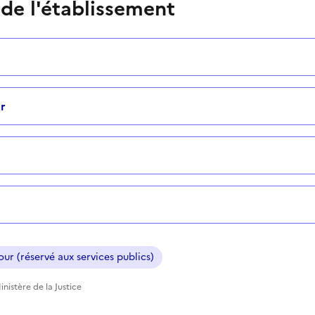
 de l'établissement
r
ur (réservé aux services publics)
nistère de la Justice