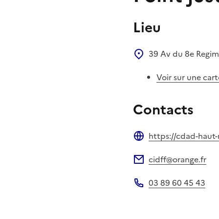
Lieu
39 Av du 8e Regi
Voir sur une cart
Contacts
https://cdad-haut-
Site web
cidff@orange.fr
Adresse électronique
03 89 60 45 43
Téléphone