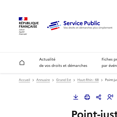
RÉPUBLIQUE
FRANÇAISE
Actualité
Fiches p
Accueil
de vos droits et démarches
par évén
Accueil
Annuaire
Grand Est
Haut-Rhin - 68
Point-ju
Point-jus