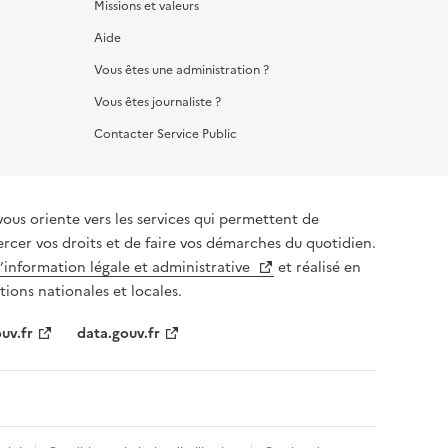
Missions et valeurs
Aide
Vous êtes une administration ?
Vous êtes journaliste ?
Contacter Service Public
vous oriente vers les services qui permettent de
ercer vos droits et de faire vos démarches du quotidien.
l’information légale et administrative
et réalisé en
tions nationales et locales.
uv.fr
data.gouv.fr