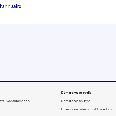
’annuaire
Démarches et outils
ôts - Consommation
Démarches en ligne
Formulaires administratifs (cerfas)