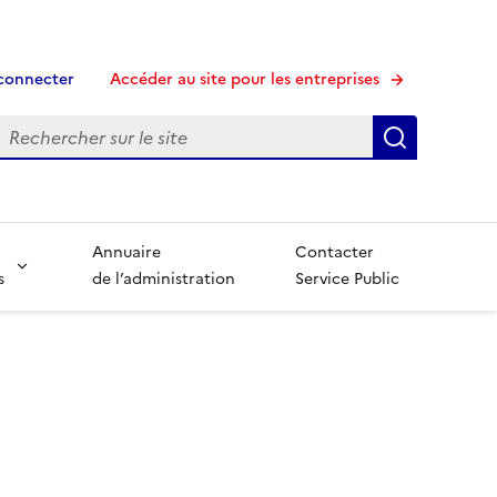
connecter
Accéder au site pour les entreprises
echerche
Recherche
Annuaire
Contacter
s
de l’administration
Service Public